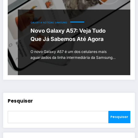
GALAXY A
NOTÍCIAS
SAMSUNG
Novo Galaxy A57: Veja Tudo
Que Já Sabemos Até Agora
O novo Galaxy A57 é um dos celulares mais
aguardados da linha intermediária da Samsung…
Pesquisar
Pesquisar