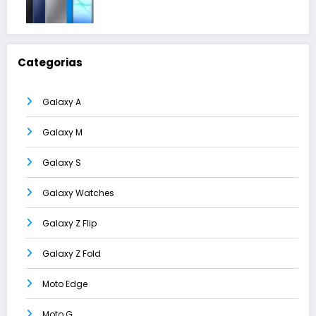
Categorias
Galaxy A
Galaxy M
Galaxy S
Galaxy Watches
Galaxy Z Flip
Galaxy Z Fold
Moto Edge
Moto G