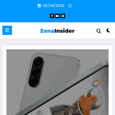
Pular
06/08/2026
para
o
conteúdo