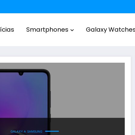
ícias
Smartphones
Galaxy Watche
GALAXY A
SAMSUNG