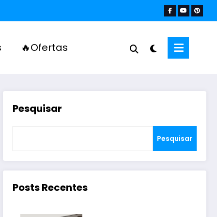
s
🔥Ofertas
Pesquisar
Pesquisar
Posts Recentes