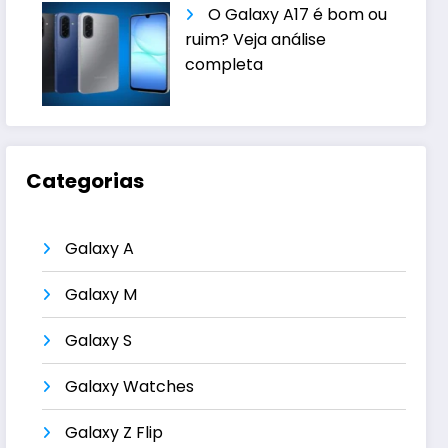
O Galaxy A17 é bom ou
ruim? Veja análise
completa
Categorias
Galaxy A
Galaxy M
Galaxy S
Galaxy Watches
Galaxy Z Flip