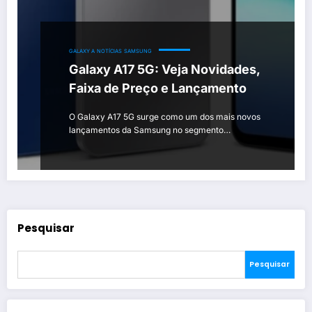
GALAXY A
NOTÍCIAS
SAMSUNG
Galaxy A17 5G: Veja Novidades,
Faixa de Preço e Lançamento
O Galaxy A17 5G surge como um dos mais novos
lançamentos da Samsung no segmento…
Pesquisar
Pesquisar