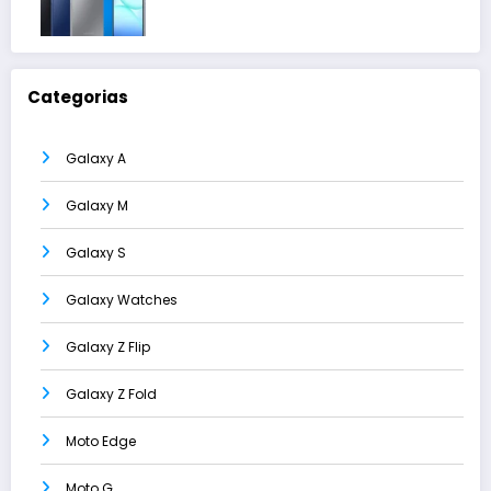
Categorias
Galaxy A
Galaxy M
Galaxy S
Galaxy Watches
Galaxy Z Flip
Galaxy Z Fold
Moto Edge
Moto G