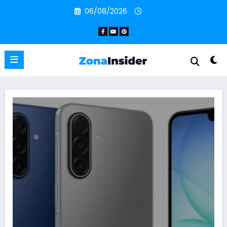
Pular
06/08/2026
para
o
conteúdo