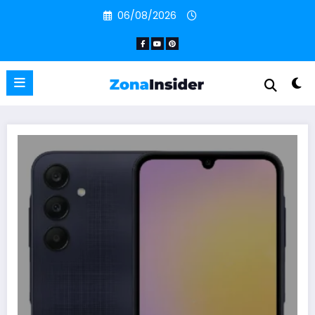
Pular
06/08/2026
para
o
conteúdo