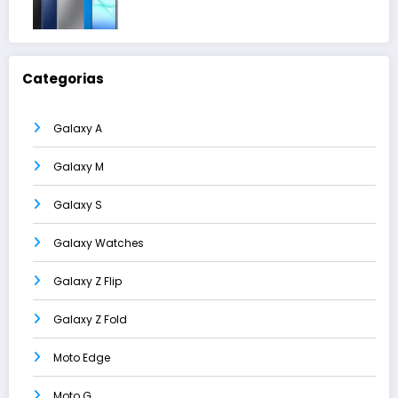
Categorias
Galaxy A
Galaxy M
Galaxy S
Galaxy Watches
Galaxy Z Flip
Galaxy Z Fold
Moto Edge
Moto G