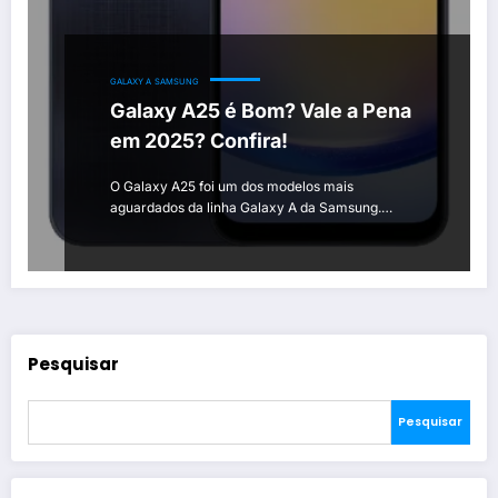
GALAXY A
SAMSUNG
Galaxy A25 é Bom? Vale a Pena
em 2025? Confira!
O Galaxy A25 foi um dos modelos mais
aguardados da linha Galaxy A da Samsung.…
Pesquisar
Pesquisar