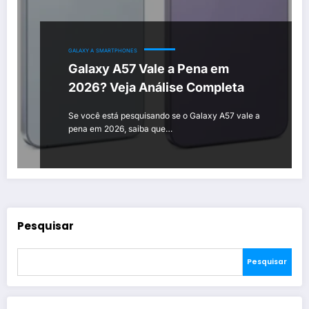
GALAXY A
SMARTPHONES
Galaxy A57 Vale a Pena em
2026? Veja Análise Completa
Se você está pesquisando se o Galaxy A57 vale a
pena em 2026, saiba que…
Pesquisar
Pesquisar