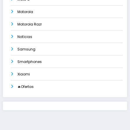
Motorola
Motorola Razr
Notícias
Samsung
Smartphones
Xiaomi
🔥Ofertas