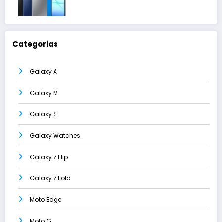
Categorias
Galaxy A
Galaxy M
Galaxy S
Galaxy Watches
Galaxy Z Flip
Galaxy Z Fold
Moto Edge
Moto G