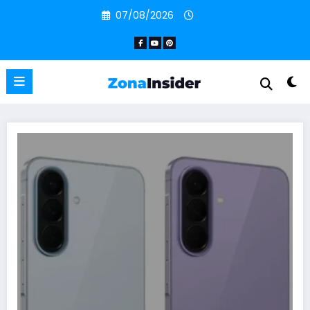
Pular
07/08/2026
para
o
conteúdo