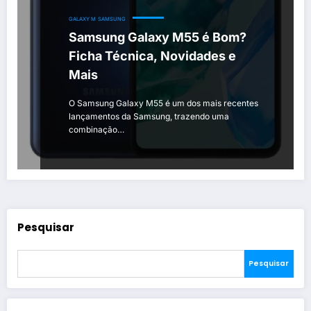
GALAXY M
SAMSUNG
Samsung Galaxy M55 é Bom?
Ficha Técnica, Novidades e
Mais
O Samsung Galaxy M55 é um dos mais recentes
lançamentos da Samsung, trazendo uma
combinação…
Pesquisar
Pesquisar