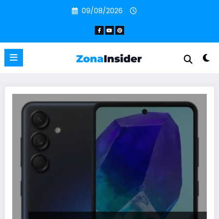
Pular
09/08/2026
para
o
conteúdo