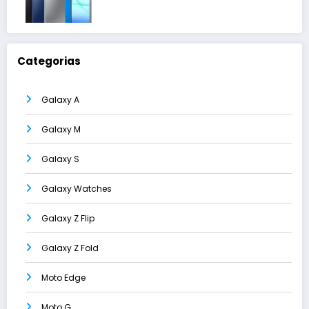
Categorias
Galaxy A
Galaxy M
Galaxy S
Galaxy Watches
Galaxy Z Flip
Galaxy Z Fold
Moto Edge
Moto G