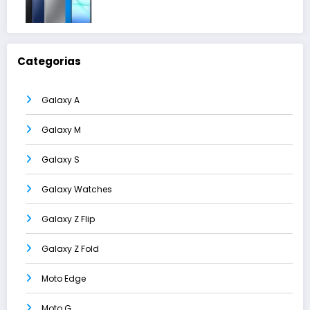
Categorias
Galaxy A
Galaxy M
Galaxy S
Galaxy Watches
Galaxy Z Flip
Galaxy Z Fold
Moto Edge
Moto G