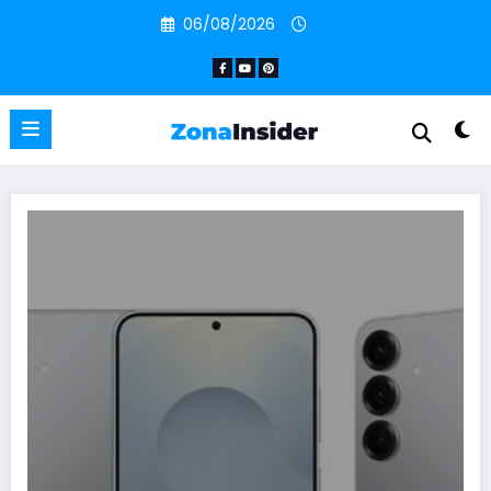
Pular
06/08/2026
para
o
conteúdo