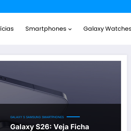
ícias
Smartphones
Galaxy Watche
GALAXY S
SAMSUNG
SMARTPHONES
Galaxy S26: Veja Ficha