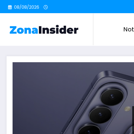
Pular
08/08/2026
para
o
conteúdo
Not