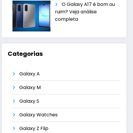
O Galaxy A17 é bom ou
ruim? Veja análise
completa
Categorias
Galaxy A
Galaxy M
Galaxy S
Galaxy Watches
Galaxy Z Flip