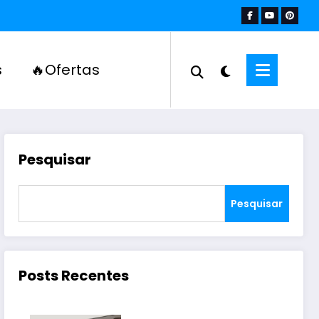
s
🔥Ofertas
Pesquisar
Pesquisar
Posts Recentes