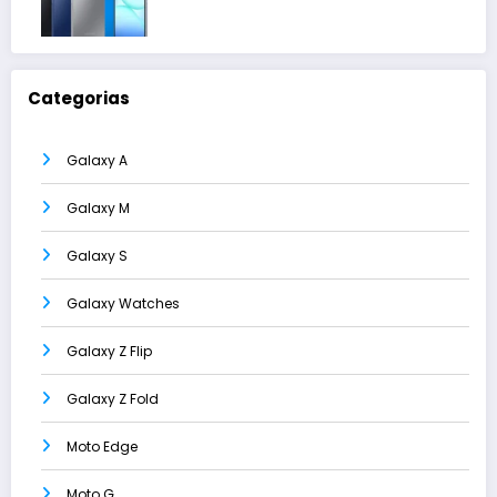
Categorias
Galaxy A
Galaxy M
Galaxy S
Galaxy Watches
Galaxy Z Flip
Galaxy Z Fold
Moto Edge
Moto G