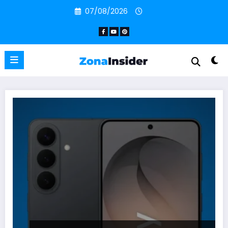
Pular
07/08/2026
para
o
conteúdo