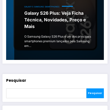
GALAXY S
SAMSUNG
SMARTPHONES
Galaxy S26 Plus: Veja Ficha
Técnica, Novidades, Preço e
Mais
O Samsung Galaxy S26 Plus é um dos principais
smartphones premium lançados pela Samsung
em…
Pesquisar
Pesquisar