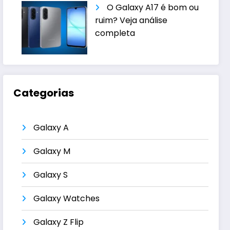
O Galaxy A17 é bom ou
ruim? Veja análise
completa
Categorias
Galaxy A
Galaxy M
Galaxy S
Galaxy Watches
Galaxy Z Flip