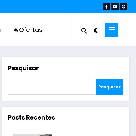
s
🔥Ofertas
Pesquisar
Pesquisar
Posts Recentes