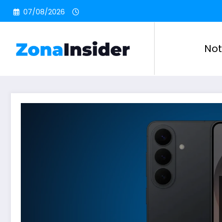
Pular
07/08/2026
para
o
conteúdo
Not