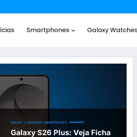
ícias
Smartphones
Galaxy Watche
GALAXY S
SAMSUNG
SMARTPHONES
Galaxy S26 Plus: Veja Ficha