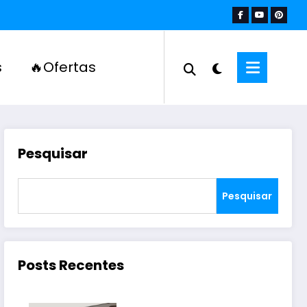
s
🔥Ofertas
Pesquisar
Pesquisar
Posts Recentes