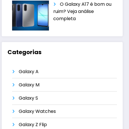
O Galaxy A17 é bom ou
ruim? Veja análise
completa
Categorias
Galaxy A
Galaxy M
Galaxy S
Galaxy Watches
Galaxy Z Flip