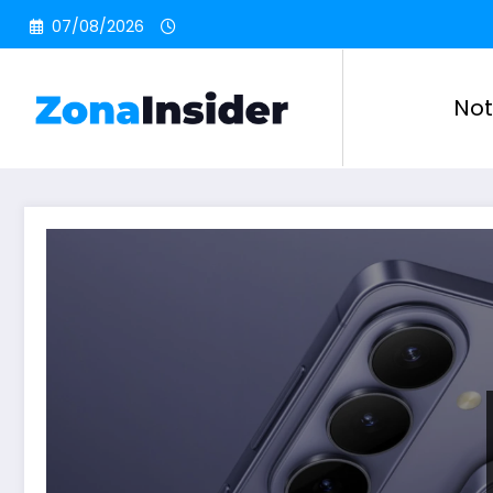
Pular
07/08/2026
para
o
conteúdo
Not