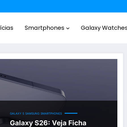
ícias
Smartphones
Galaxy Watche
GALAXY S
SAMSUNG
SMARTPHONES
Galaxy S26: Veja Ficha