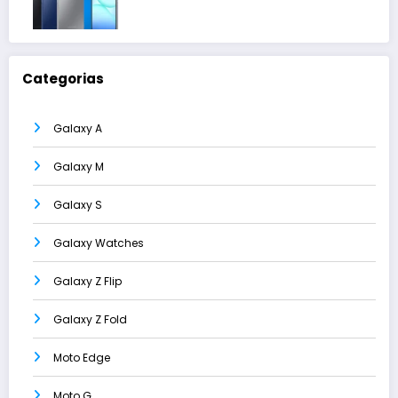
Categorias
Galaxy A
Galaxy M
Galaxy S
Galaxy Watches
Galaxy Z Flip
Galaxy Z Fold
Moto Edge
Moto G