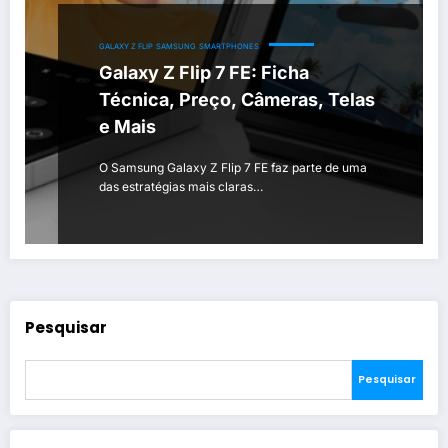
GALAXY Z FLIP
SAMSUNG
SMARTPHONES
Galaxy Z Flip 7 FE: Ficha
Técnica, Preço, Câmeras, Telas
e Mais
O Samsung Galaxy Z Flip 7 FE faz parte de uma
das estratégias mais claras…
Pesquisar
Pesquisar