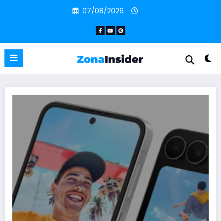
Pular
07/08/2026
para
o
conteúdo