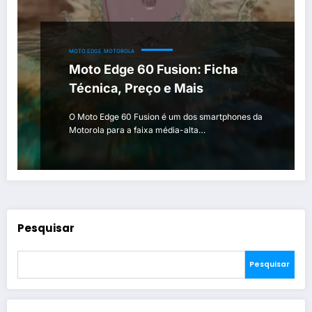
MOTO EDGE
MOTOROLA
Moto Edge 60 Fusion: Ficha
Técnica, Preço e Mais
O Moto Edge 60 Fusion é um dos smartphones da
Motorola para a faixa média-alta…
Pesquisar
Pesquisar