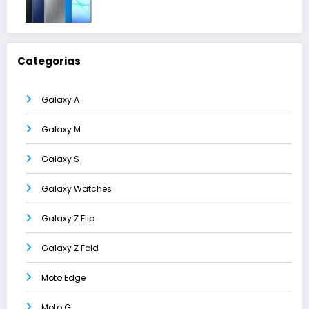
Categorias
Galaxy A
Galaxy M
Galaxy S
Galaxy Watches
Galaxy Z Flip
Galaxy Z Fold
Moto Edge
Moto G