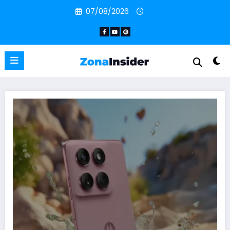
Pular
07/08/2026
para
o
conteúdo