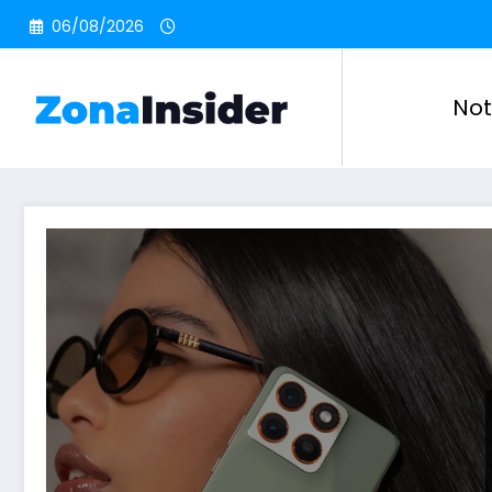
Pular
06/08/2026
para
o
conteúdo
Not