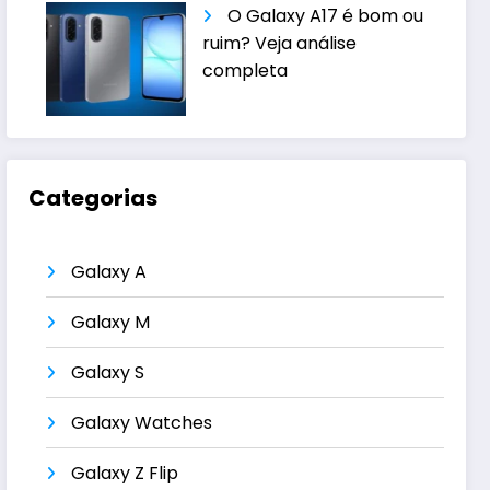
O Galaxy A17 é bom ou
ruim? Veja análise
completa
Categorias
Galaxy A
Galaxy M
Galaxy S
Galaxy Watches
Galaxy Z Flip