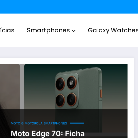
ícias
Smartphones
Galaxy Watche
MOTO G
MOTOROLA
SMARTPHONES
Moto Edge 70: Ficha