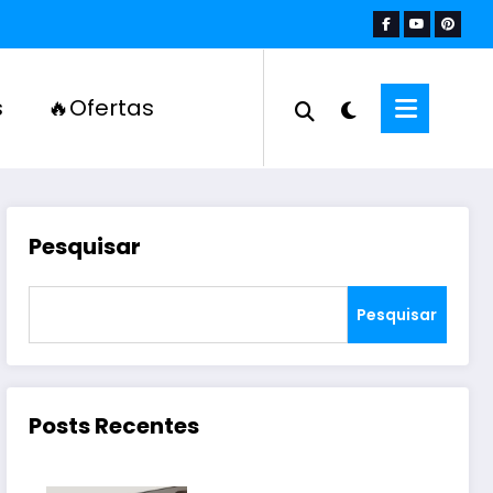
s
🔥Ofertas
Pesquisar
Pesquisar
Posts Recentes