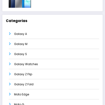
Categorias
Galaxy A
Galaxy M
Galaxy S
Galaxy Watches
Galaxy Z Flip
Galaxy Z Fold
Moto Edge
Moto G