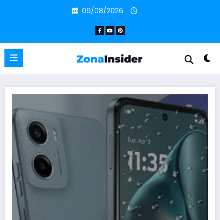
Pular
09/08/2026
para
o
conteúdo