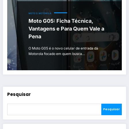
MOTO G
MOTOROLA
Moto G05: Ficha Técnica,
Vantagens e Para Quem Vale a
Pena
O Moto G05 é o novo celular de entrada da
Motorola focado em quem busca…
Pesquisar
Pesquisar