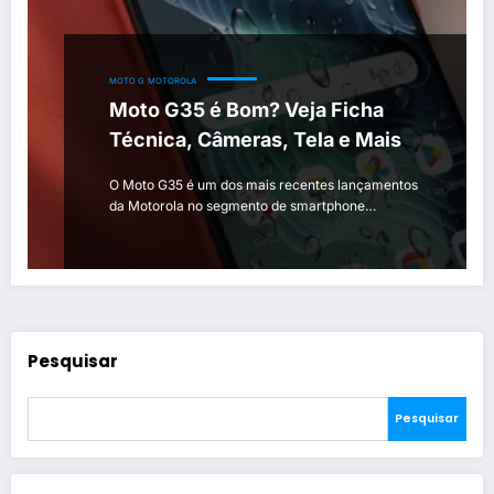
MOTO G
MOTOROLA
Moto G35 é Bom? Veja Ficha
Técnica, Câmeras, Tela e Mais
O Moto G35 é um dos mais recentes lançamentos
da Motorola no segmento de smartphone…
Pesquisar
Pesquisar