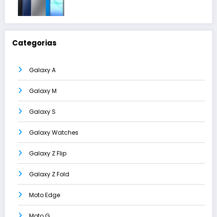
Categorias
Galaxy A
Galaxy M
Galaxy S
Galaxy Watches
Galaxy Z Flip
Galaxy Z Fold
Moto Edge
Moto G