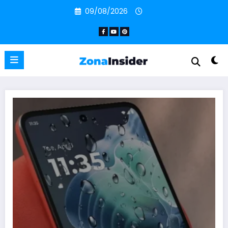
Pular
09/08/2026
para
o
conteúdo