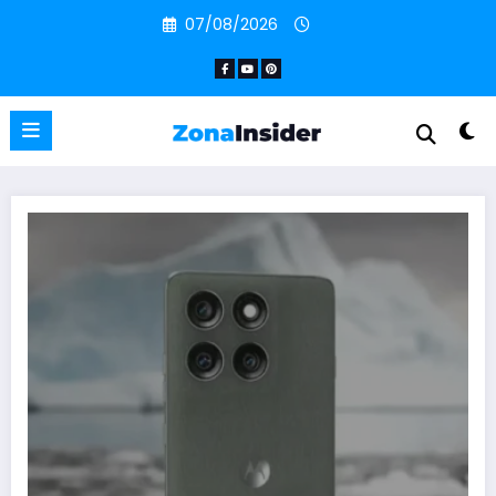
Pular
07/08/2026
para
o
conteúdo