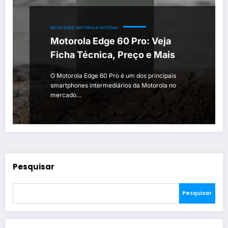
MOTO EDGE
MOTOROLA
NOTÍCIAS
Motorola Edge 60 Pro: Veja
Ficha Técnica, Preço e Mais
O Motorola Edge 60 Pro é um dos principais
smartphones intermediários da Motorola no
mercado…
Pesquisar
Pesquisar