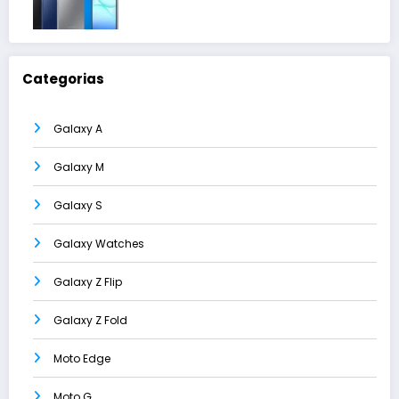
Categorias
Galaxy A
Galaxy M
Galaxy S
Galaxy Watches
Galaxy Z Flip
Galaxy Z Fold
Moto Edge
Moto G