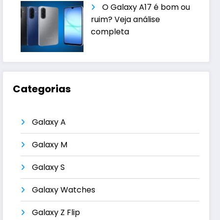
O Galaxy A17 é bom ou
ruim? Veja análise
completa
Categorias
Galaxy A
Galaxy M
Galaxy S
Galaxy Watches
Galaxy Z Flip