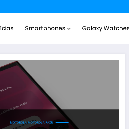
ícias
Smartphones
Galaxy Watche
MOTOROLA
MOTOROLA RAZR