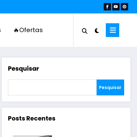
s
🔥Ofertas
Pesquisar
Pesquisar
Posts Recentes