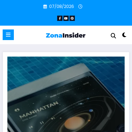
Pular
07/08/2026
para
o
conteúdo