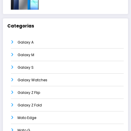
Categorias
Galaxy A
Galaxy M
Galaxy S
Galaxy Watches
Galaxy Z Flip
Galaxy Z Fold
Moto Edge
Moto G