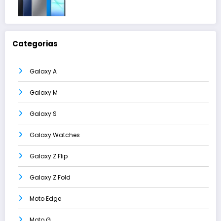
Categorias
Galaxy A
Galaxy M
Galaxy S
Galaxy Watches
Galaxy Z Flip
Galaxy Z Fold
Moto Edge
Moto G