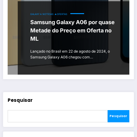
GALAXY A
NOTÍCIAS
🔥OFERTAS
Samsung Galaxy A06 por quase
Metade do Preço em Oferta no
ML
Lançado no Brasil em 22 de agosto de 2024, o
Samsung Galaxy A06 chegou com…
Pesquisar
Pesquisar