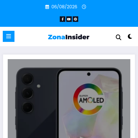
Pular
06/08/2026
para
o
conteúdo