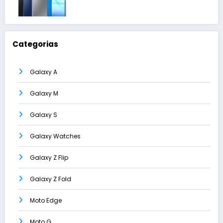
Categorias
Galaxy A
Galaxy M
Galaxy S
Galaxy Watches
Galaxy Z Flip
Galaxy Z Fold
Moto Edge
Moto G