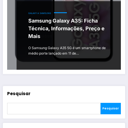
GALAXY A
SAMSUNG
Samsung Galaxy A35: Ficha
Técnica, Informações, Preço e
Mais
O Samsung Galaxy A35 5G é um smartphone de
médio porte lançado em 11 de…
Pesquisar
Pesquisar