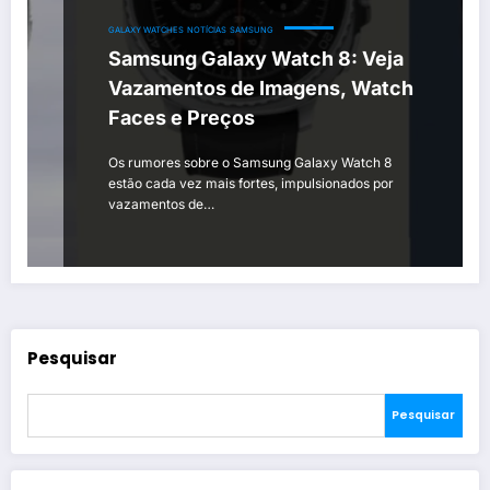
GALAXY WATCHES
NOTÍCIAS
SAMSUNG
Samsung Galaxy Watch 8: Veja
Vazamentos de Imagens, Watch
Faces e Preços
Os rumores sobre o Samsung Galaxy Watch 8
estão cada vez mais fortes, impulsionados por
vazamentos de…
Pesquisar
Pesquisar