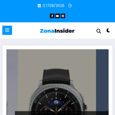
Pular
07/08/2026
para
o
conteúdo