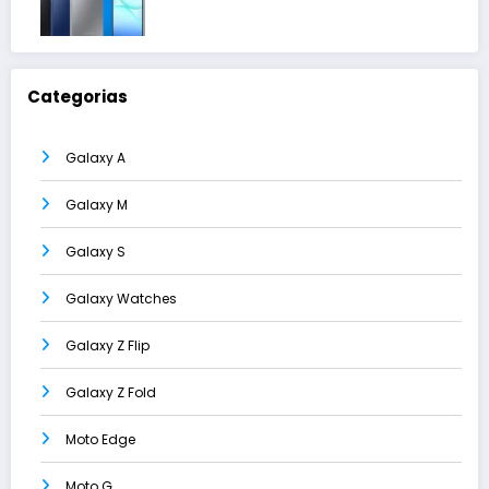
Categorias
Galaxy A
Galaxy M
Galaxy S
Galaxy Watches
Galaxy Z Flip
Galaxy Z Fold
Moto Edge
Moto G