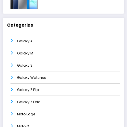
Categorias
Galaxy A
Galaxy M
Galaxy S
Galaxy Watches
Galaxy Z Flip
Galaxy Z Fold
Moto Edge
Moto G