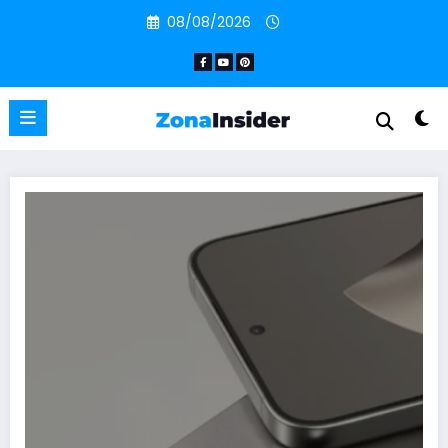
Pular
08/08/2026
para
o
conteúdo