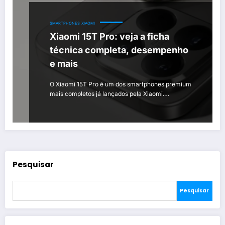
SMARTPHONES
XIAOMI
Xiaomi 15T Pro: veja a ficha
técnica completa, desempenho
e mais
O Xiaomi 15T Pro é um dos smartphones premium
mais completos já lançados pela Xiaomi.…
Pesquisar
Pesquisar