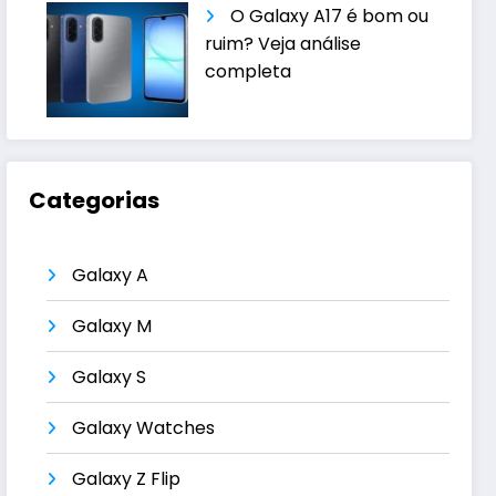
O Galaxy A17 é bom ou
ruim? Veja análise
completa
Categorias
Galaxy A
Galaxy M
Galaxy S
Galaxy Watches
Galaxy Z Flip