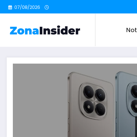
Pular
07/08/2026
para
o
conteúdo
Not