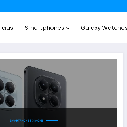
ícias
Smartphones
Galaxy Watche
SMARTPHONES
XIAOMI