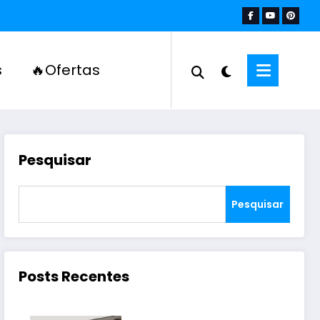
s
🔥Ofertas
Pesquisar
Pesquisar
Posts Recentes