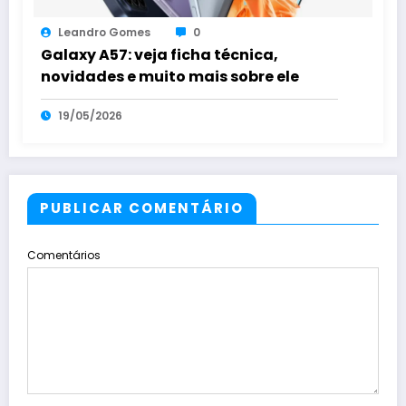
Leandro Gomes
0
Galaxy A57: veja ficha técnica,
novidades e muito mais sobre ele
19/05/2026
PUBLICAR COMENTÁRIO
Comentários