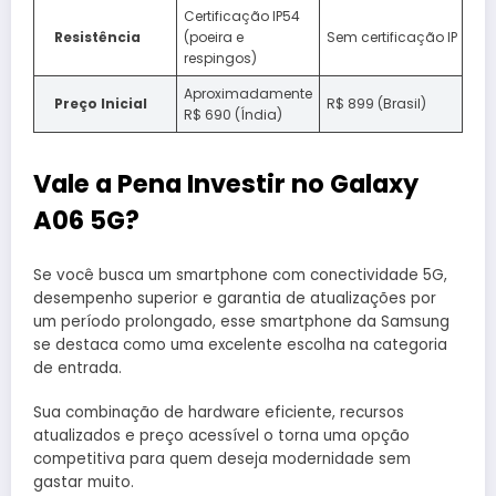
Certificação IP54
Resistência
(poeira e
Sem certificação IP
respingos)
Aproximadamente
Preço Inicial
R$ 899 (Brasil)
R$ 690 (Índia)
Vale a Pena Investir no Galaxy
A06 5G?
Se você busca um smartphone com conectividade 5G,
desempenho superior e garantia de atualizações por
um período prolongado, esse smartphone da Samsung
se destaca como uma excelente escolha na categoria
de entrada.
Sua combinação de hardware eficiente, recursos
atualizados e preço acessível o torna uma opção
competitiva para quem deseja modernidade sem
gastar muito.​