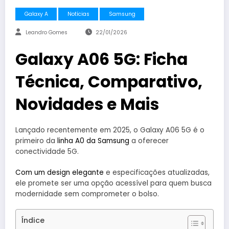
Galaxy A
Notícias
Samsung
Leandro Gomes
22/01/2026
Galaxy A06 5G: Ficha
Técnica, Comparativo,
Novidades e Mais
Lançado recentemente em 2025, o Galaxy A06 5G é o
primeiro da
linha A0 da Samsung
a oferecer
conectividade 5G.
Com um design elegante
e especificações atualizadas,
ele promete ser uma opção acessível para quem busca
modernidade sem comprometer o bolso.​
Índice