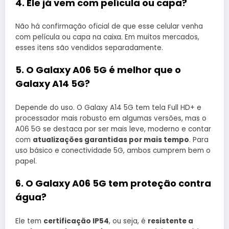
4. Ele já vem com película ou capa?
Não há confirmação oficial de que esse celular venha
com película ou capa na caixa. Em muitos mercados,
esses itens são vendidos separadamente.
5. O Galaxy A06 5G é melhor que o
Galaxy A14 5G?
Depende do uso. O Galaxy A14 5G tem tela Full HD+ e
processador mais robusto em algumas versões, mas o
A06 5G se destaca por ser mais leve, moderno e contar
com
atualizações garantidas por mais tempo
. Para
uso básico e conectividade 5G, ambos cumprem bem o
papel.
6. O Galaxy A06 5G tem proteção contra
água?
Ele tem
certificação IP54
, ou seja, é
resistente a