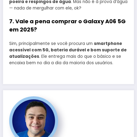
poeira e respingos de água
. Mas não é à prova d’água
— nada de mergulhar com ele, ok?
7. Vale a pena comprar o Galaxy A06 5G
em 2025?
Sim, principalmente se você procura um
smartphone
acessível com 5G, bateria durável e bom suporte de
atualizações
. Ele entrega mais do que o básico e se
encaixa bem no dia a dia da maioria dos usuários.