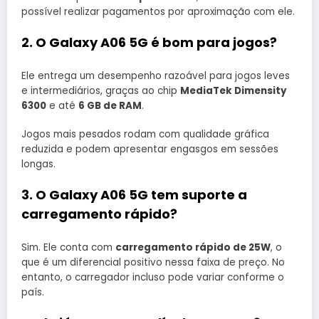
possível realizar pagamentos por aproximação com ele.
2. O Galaxy A06 5G é bom para jogos?
Ele entrega um desempenho razoável para jogos leves
e intermediários, graças ao chip
MediaTek Dimensity
6300
e até
6 GB de RAM
.
Jogos mais pesados rodam com qualidade gráfica
reduzida e podem apresentar engasgos em sessões
longas.
3. O Galaxy A06 5G tem suporte a
carregamento rápido?
Sim. Ele conta com
carregamento rápido de 25W
, o
que é um diferencial positivo nessa faixa de preço. No
entanto, o carregador incluso pode variar conforme o
país.