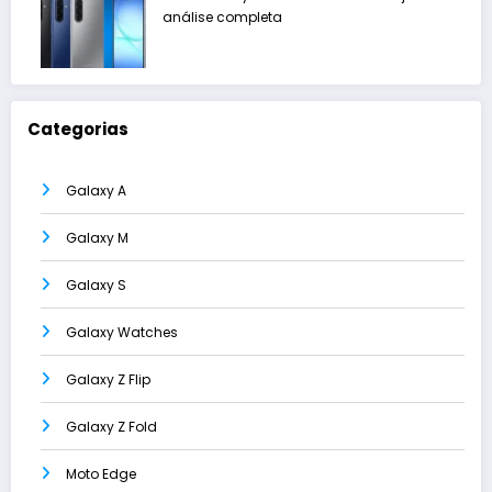
análise completa
Categorias
Galaxy A
Galaxy M
Galaxy S
Galaxy Watches
Galaxy Z Flip
Galaxy Z Fold
Moto Edge