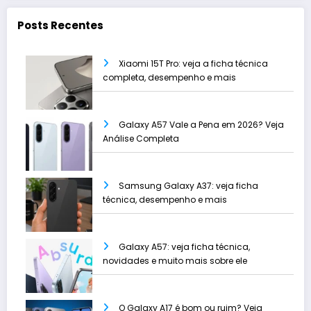
Posts Recentes
Xiaomi 15T Pro: veja a ficha técnica
completa, desempenho e mais
Galaxy A57 Vale a Pena em 2026? Veja
Análise Completa
Samsung Galaxy A37: veja ficha
técnica, desempenho e mais
Galaxy A57: veja ficha técnica,
novidades e muito mais sobre ele
O Galaxy A17 é bom ou ruim? Veja