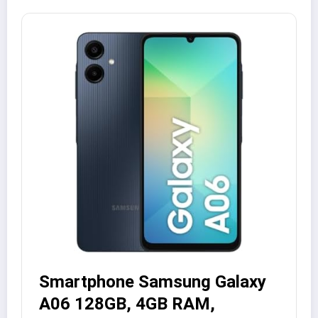
Smartphone Samsung Galaxy
A06 128GB, 4GB RAM,