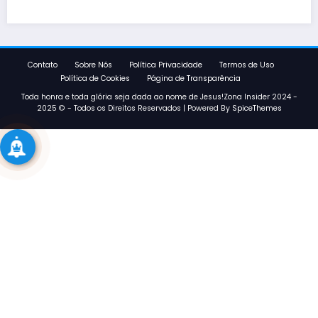
Contato
Sobre Nós
Política Privacidade
Termos de Uso
Política de Cookies
Página de Transparência
Toda honra e toda glória seja dada ao nome de Jesus!Zona Insider 2024 -
2025 © - Todos os Direitos Reservados | Powered By
SpiceThemes