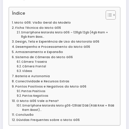
Índice
Moto G06: Visão Geral do Modelo
Ficha Técnica do Moto G06
Smartphone Motorola Moto G06 – 128gb 12gb (4gb Ram +
8gb Ram Boos…
Design, Tela e Experiência de Uso do Motorola G06
Desempenho e Processamento do Moto G06
Armazenamento e Expansão
Sistema de Câmeras do Moto G06
Câmera Traseira
Câmera Frontal
Vídeos
Bateria e Autonomia
Conectividade e Recursos Extras
Pontos Positivos e Negativos do Moto G06
Pontos Positivos
Pontos Negativos
O Moto G06 Vale a Pena?
Smartphone Motorola Moto g06-128GB 12GB (4GB RAM + 8GB
Ram Boost)…
Conclusão
Dúvidas Frequentes sobre o Moto G06