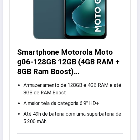
Smartphone Motorola Moto
g06-128GB 12GB (4GB RAM +
8GB Ram Boost)…
Armazenamento de 128GB e 4GB RAM e até
8GB de RAM Boost
A maior tela da categoria 6.9″ HD+
Até 49h de bateria com uma superbateria de
5.200 mAh