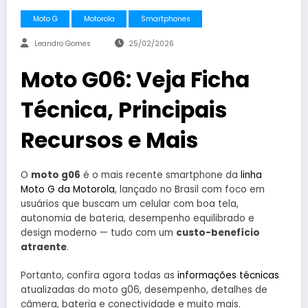
Moto G
Motorola
Smartphones
Leandro Gomes
25/02/2026
Moto G06: Veja Ficha
Técnica, Principais
Recursos e Mais
O
moto g06
é o mais recente smartphone da
linha
Moto G da Motorola
, lançado no Brasil com foco em
usuários que buscam um celular com boa tela,
autonomia de bateria, desempenho equilibrado e
design moderno — tudo com um
custo-benefício
atraente
.
Portanto, confira agora todas as
informações técnicas
atualizadas do moto g06, desempenho, detalhes de
câmera, bateria e conectividade e muito mais.