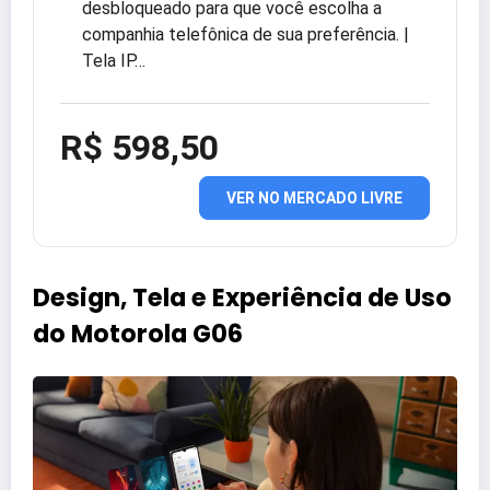
desbloqueado para que você escolha a
companhia telefônica de sua preferência. |
Tela IP…
R$ 598,50
VER NO MERCADO LIVRE
Design, Tela e Experiência de Uso
do Motorola G06