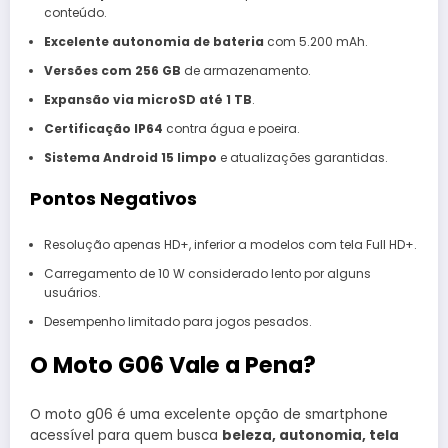
conteúdo.
Excelente autonomia de bateria
com 5.200 mAh.
Versões com 256 GB
de armazenamento.
Expansão via microSD até 1 TB
.
Certificação IP64
contra água e poeira.
Sistema Android 15 limpo
e atualizações garantidas.
Pontos Negativos
Resolução apenas HD+, inferior a modelos com tela Full HD+.
Carregamento de 10 W considerado lento por alguns
usuários.
Desempenho limitado para jogos pesados.
O Moto G06 Vale a Pena?
O moto g06 é uma excelente opção de smartphone
acessível para quem busca
beleza, autonomia, tela