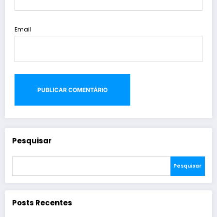
Email
Pesquisar
Pesquisar
Posts Recentes