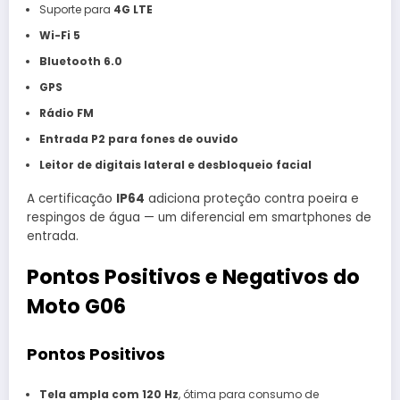
Suporte para
4G LTE
Wi-Fi 5
Bluetooth 6.0
GPS
Rádio FM
Entrada P2 para fones de ouvido
Leitor de digitais lateral e desbloqueio facial
A certificação
IP64
adiciona proteção contra poeira e
respingos de água — um diferencial em smartphones de
entrada.
Pontos Positivos e Negativos do
Moto G06
Pontos Positivos
Tela ampla com 120 Hz
, ótima para consumo de