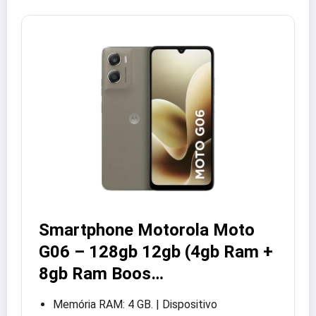
Smartphone Motorola Moto
G06 – 128gb 12gb (4gb Ram +
8gb Ram Boos…
Memória RAM: 4 GB. | Dispositivo