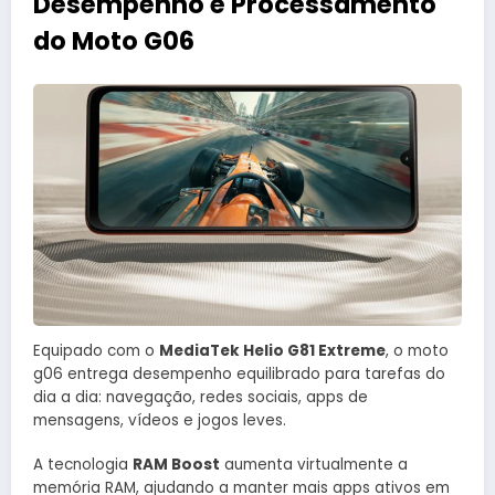
Desempenho e Processamento
do Moto G06
Equipado com o
MediaTek Helio G81 Extreme
, o moto
g06 entrega desempenho equilibrado para tarefas do
dia a dia: navegação, redes sociais, apps de
mensagens, vídeos e jogos leves.
A tecnologia
RAM Boost
aumenta virtualmente a
memória RAM, ajudando a manter mais apps ativos em