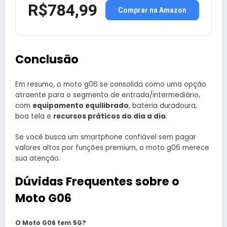
R$784,99
Comprar na Amazon
Conclusão
Em resumo, o moto g06 se consolida como uma opção
atraente para o segmento de entrada/intermediário,
com
equipamento equilibrado
, bateria duradoura,
boa tela e
recursos práticos do dia a dia
.
Se você busca um smartphone confiável sem pagar
valores altos por funções premium, o moto g06 merece
sua atenção.
Dúvidas Frequentes sobre o
Moto G06
O Moto G06 tem 5G?