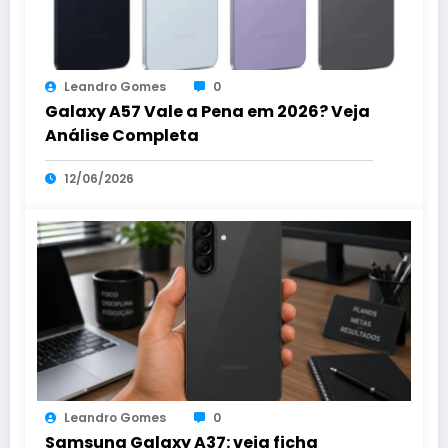
Leandro Gomes
0
Galaxy A57 Vale a Pena em 2026? Veja
Análise Completa
12/06/2026
Leandro Gomes
0
Samsung Galaxy A37: veja ficha