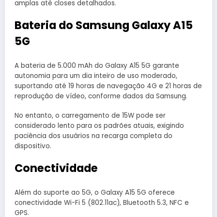
amplas até closes detalhados.
Bateria
do Samsung Galaxy A15
5G
A bateria de 5.000 mAh do Galaxy A15 5G garante
autonomia para um dia inteiro de uso moderado,
suportando até 19 horas de navegação 4G e 21 horas de
reprodução de vídeo, conforme dados da Samsung.
No entanto, o carregamento de 15W pode ser
considerado lento para os padrões atuais, exigindo
paciência dos usuários na recarga completa do
dispositivo.
Conectividade
Além do suporte ao 5G, o Galaxy A15 5G oferece
conectividade Wi-Fi 5 (802.11ac), Bluetooth 5.3, NFC e
GPS.