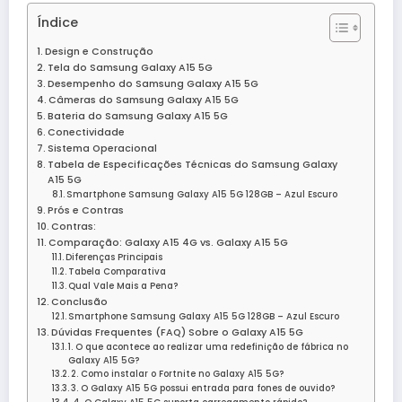
Índice
Design e Construção
Tela do Samsung Galaxy A15 5G
Desempenho do Samsung Galaxy A15 5G
Câmeras do Samsung Galaxy A15 5G
Bateria do Samsung Galaxy A15 5G
Conectividade
Sistema Operacional
Tabela de Especificações Técnicas do Samsung Galaxy
A15 5G
Smartphone Samsung Galaxy A15 5G 128GB – Azul Escuro
Prós e Contras
Contras:
Comparação: Galaxy A15 4G vs. Galaxy A15 5G
Diferenças Principais
Tabela Comparativa
Qual Vale Mais a Pena?
Conclusão
Smartphone Samsung Galaxy A15 5G 128GB – Azul Escuro
Dúvidas Frequentes (FAQ) Sobre o Galaxy A15 5G
1. O que acontece ao realizar uma redefinição de fábrica no
Galaxy A15 5G?
2. Como instalar o Fortnite no Galaxy A15 5G?
3. O Galaxy A15 5G possui entrada para fones de ouvido?