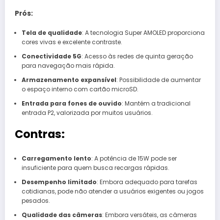
Prós:
Tela de qualidade
: A tecnologia Super AMOLED proporciona
cores vivas e excelente contraste.
Conectividade 5G
: Acesso às redes de quinta geração
para navegação mais rápida.
Armazenamento expansível
: Possibilidade de aumentar
o espaço interno com cartão microSD.
Entrada para fones de ouvido
: Mantém a tradicional
entrada P2, valorizada por muitos usuários.
Contras:
Carregamento lento
: A potência de 15W pode ser
insuficiente para quem busca recargas rápidas.
Desempenho limitado
: Embora adequado para tarefas
cotidianas, pode não atender a usuários exigentes ou jogos
pesados.
Qualidade das câmeras
: Embora versáteis, as câmeras