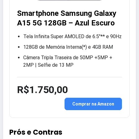
Smartphone Samsung Galaxy
A15 5G 128GB – Azul Escuro
Tela Infinita Super AMOLED de 6.5″** e 90Hz
128GB de Memória Interna(*) e 4GB RAM
Câmera Tripla Traseira de 50MP +5MP +
2MP | Selfie de 13 MP
R$1.750,00
Comprar na Amazon
Prós e Contras