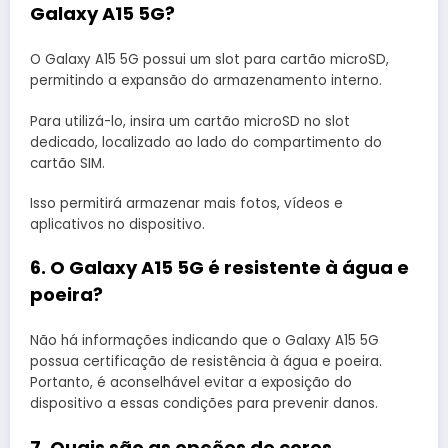
Galaxy A15 5G?
O Galaxy A15 5G possui um slot para cartão microSD,
permitindo a expansão do armazenamento interno.
Para utilizá-lo, insira um cartão microSD no slot
dedicado, localizado ao lado do compartimento do
cartão SIM.
Isso permitirá armazenar mais fotos, vídeos e
aplicativos no dispositivo. ​
6. O Galaxy A15 5G é resistente à água e
poeira?
Não há informações indicando que o Galaxy A15 5G
possua certificação de resistência à água e poeira.
Portanto, é aconselhável evitar a exposição do
dispositivo a essas condições para prevenir danos.​
7. Quais são as opções de cores