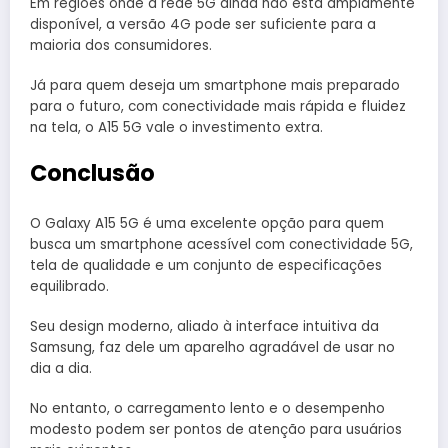
Em regiões onde a rede 5G ainda não está amplamente
disponível, a versão 4G pode ser suficiente para a
maioria dos consumidores.
Já para quem deseja um smartphone mais preparado
para o futuro, com conectividade mais rápida e fluidez
na tela, o A15 5G vale o investimento extra.
Conclusão
O Galaxy A15 5G é uma excelente opção para quem
busca um smartphone acessível com conectividade 5G,
tela de qualidade e um conjunto de especificações
equilibrado.
Seu design moderno, aliado à interface intuitiva da
Samsung, faz dele um aparelho agradável de usar no
dia a dia.
No entanto, o carregamento lento e o desempenho
modesto podem ser pontos de atenção para usuários