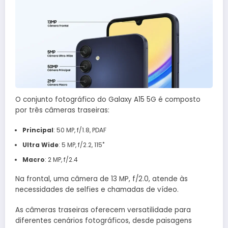
O conjunto fotográfico do Galaxy A15 5G é composto
por três câmeras traseiras:
Principal
: 50 MP, f/1.8, PDAF
Ultra Wide
: 5 MP, f/2.2, 115˚
Macro
: 2 MP, f/2.4
Na frontal, uma câmera de 13 MP, f/2.0, atende às
necessidades de selfies e chamadas de vídeo.
As câmeras traseiras oferecem versatilidade para
diferentes cenários fotográficos, desde paisagens