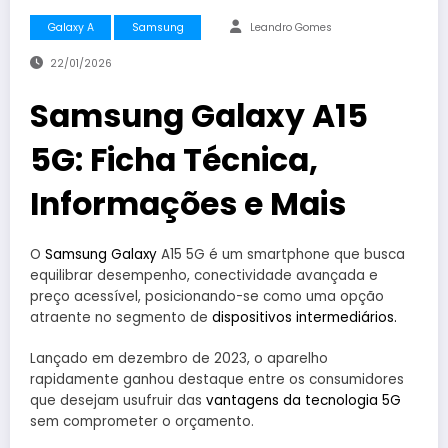
Galaxy A
Samsung
Leandro Gomes
22/01/2026
Samsung Galaxy A15
5G: Ficha Técnica,
Informações e Mais
O
Samsung Galaxy
A15 5G é um smartphone que busca
equilibrar desempenho, conectividade avançada e
preço acessível, posicionando-se como uma opção
atraente no segmento de
dispositivos intermediários.
Lançado em dezembro de 2023, o aparelho
rapidamente ganhou destaque entre os consumidores
que desejam usufruir das
vantagens da tecnologia 5G
sem comprometer o orçamento.