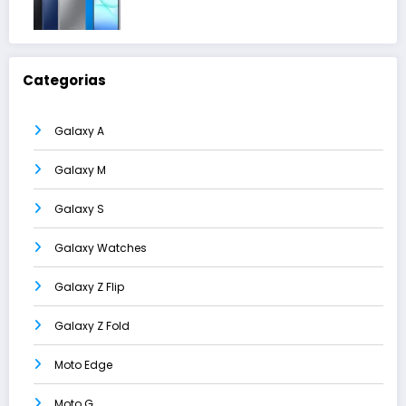
Categorias
Galaxy A
Galaxy M
Galaxy S
Galaxy Watches
Galaxy Z Flip
Galaxy Z Fold
Moto Edge
Moto G