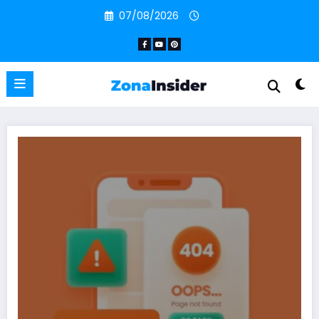
Pular
07/08/2026
para
o
conteúdo