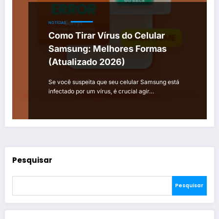
NOTÍCIAS
Como Tirar Vírus do Celular
Samsung: Melhores Formas
(Atualizado 2026)
Se você suspeita que seu celular Samsung está
infectado por um vírus, é crucial agir…
Pesquisar
Pesquisar