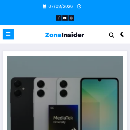
Pular
07/08/2026
para
o
conteúdo