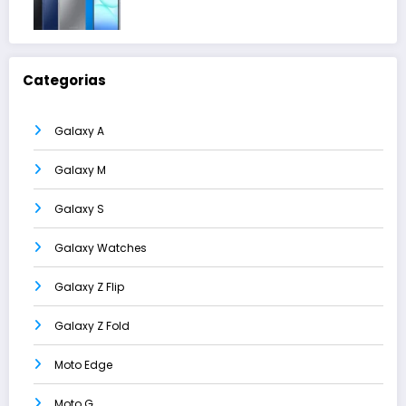
Categorias
Galaxy A
Galaxy M
Galaxy S
Galaxy Watches
Galaxy Z Flip
Galaxy Z Fold
Moto Edge
Moto G