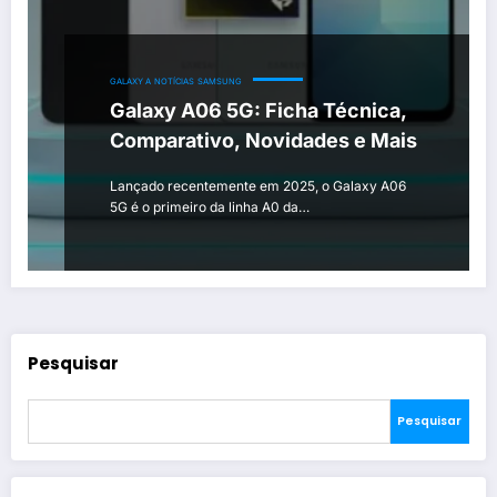
GALAXY A
NOTÍCIAS
SAMSUNG
Galaxy A06 5G: Ficha Técnica,
Comparativo, Novidades e Mais
Lançado recentemente em 2025, o Galaxy A06
5G é o primeiro da linha A0 da…
Pesquisar
Pesquisar