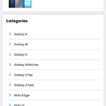
Categorias
Galaxy A
Galaxy M
Galaxy S
Galaxy Watches
Galaxy Z Flip
Galaxy Z Fold
Moto Edge
Moto G