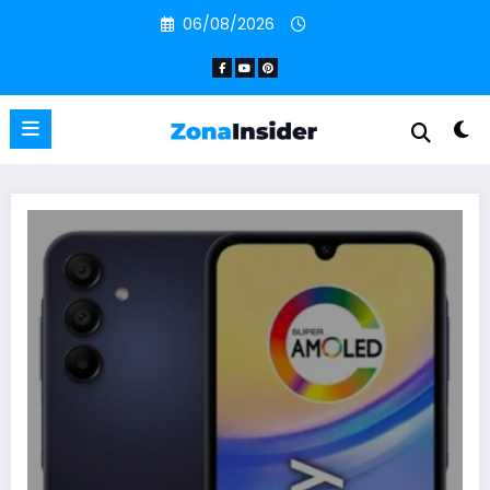
Pular
06/08/2026
para
o
conteúdo