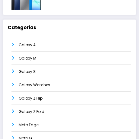
Categorias
Galaxy A
Galaxy M
Galaxy S
Galaxy Watches
Galaxy Z Flip
Galaxy Z Fold
Moto Edge
Moto G