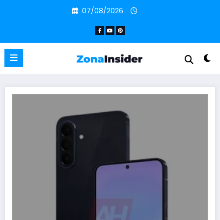
Pular
07/08/2026
para
o
conteúdo