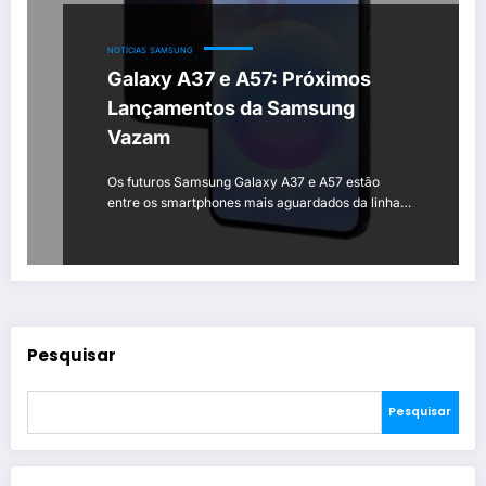
NOTÍCIAS
SAMSUNG
Galaxy A37 e A57: Próximos
Lançamentos da Samsung
Vazam
Os futuros Samsung Galaxy A37 e A57 estão
entre os smartphones mais aguardados da linha…
Pesquisar
Pesquisar