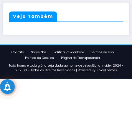
Veja Também
Contato
Sobre Nós
Política Privacidade
Termos de Uso
Política de Cookies
Página de Transparência
Toda honra e toda glória seja dada ao nome de Jesus!Zona Insider 2024 -
2025 © - Todos os Direitos Reservados | Powered By
SpiceThemes