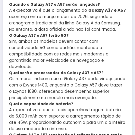
Quando o Galaxy A37 e A57 serão lançados?
A expectativa é que o lançamento do
Galaxy A37 e A57
aconteça entre março e abril de 2026, seguindo o
cronograma tradicional da linha Galaxy A da Samsung.
No entanto, a data oficial ainda não foi confirmada.
O Galaxy A37 e A57 terão 5G?
Sim, ambos os modelos devem contar com
conectividade 5G como padrão, mantendo a
compatibilidade com as redes mais modernas e
garantindo maior velocidade de navegação e
downloads.
Qual será o processador do Galaxy A37 e A57?
Os rumores indicam que o Galaxy A37 pode vir equipado
com o Exynos 1480, enquanto o Galaxy A57 deve trazer
o Exynos 1680, oferecendo desempenho superior
principalmente no modelo mais avançado.
Qual a capacidade da bateria?
A expectativa é que os dois aparelhos tragam bateria
de 5.000 mAh com suporte a carregamento rápido de
até 45W, proporcionando autonomia para um dia inteiro
de uso moderado a intenso.
O Galaxy A37 e A57 receberão atualizações por quanto