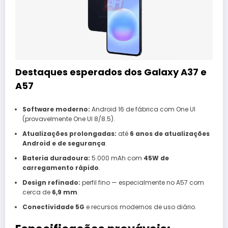
Destaques esperados dos Galaxy A37 e
A57
Software moderno:
Android 16 de fábrica com One UI
(provavelmente One UI 8/8.5).
Atualizações prolongadas:
até
6 anos de atualizações
Android e de segurança
.
Bateria duradoura:
5.000 mAh com
45W de
carregamento rápido
.
Design refinado:
perfil fino — especialmente no A57 com
cerca de
6,9 mm
.
Conectividade 5G
e recursos modernos de uso diário.