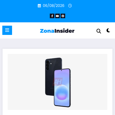
Pular
06/08/2026
para
o
conteúdo