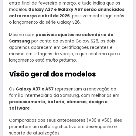
entre final de fevereiro e março, e tudo indica que os
modelos
Galaxy A37 e Galaxy A57 serão anunciados
entre março e abril de 2026
, possivelmente logo após
o lançamento da série Galaxy S26.
Mesmo com
possíveis ajustes no calendário da
Samsung
por conta do evento Galaxy S26, os dois
aparelhos aparecem em certificações recentes e
mesmo em listagens de varejo, o que confirma que o
lançamento está
muito próximo
.
Visão geral dos modelos
Os
Galaxy A37 e A57
representam a renovação da
família intermediária da Samsung, com melhorias em
processamento, bateria, câmeras, design e
software
.
Comparados aos seus antecessores (A36 e A56), eles
prometem um salto significativo em desempenho e
suporte de atualizações.