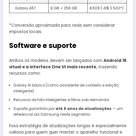
Galaxy A57
8 GB + 256 GB
€609 (~R$ 3.500*)
*Conversão aproximada para reais sem considerar
impostos locais.
Software e suporte
Ambos os modelos devem ser lançados com
Android 16
atual e a interface One UI mais recente
, trazendo
recursos como:
Galaxy AI básico (como assistente de contexto e edição
inteligente).
Recursos de foto inteligentes e filtros sob demanda.
Suporte garantido por
até 6 anos de atualizações
— um
diferencial da Samsung neste segmento.
Essa estratégia de atualizações longas é especialmente
valiosa para quem quer manter o aparelho funcional e