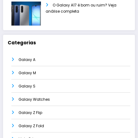
O Galaxy A17 é bom ou ruim? Veja
análise completa
Categorias
Galaxy A
Galaxy M
Galaxy S
Galaxy Watches
Galaxy Z Flip
Galaxy Z Fold