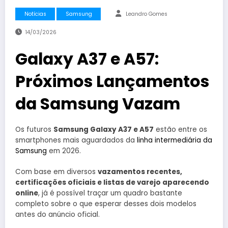
Notícias
Samsung
Leandro Gomes
14/03/2026
Galaxy A37 e A57:
Próximos Lançamentos
da Samsung Vazam
Os futuros
Samsung Galaxy A37 e A57
estão entre os
smartphones mais aguardados da
linha intermediária da
Samsung
em 2026.
Com base em diversos
vazamentos recentes,
certificações oficiais e listas de varejo aparecendo
online
, já é possível traçar um quadro bastante
completo sobre o que esperar desses dois modelos
antes do anúncio oficial.