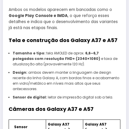
Ambos os modelos aparecem em bancadas como o
Google Play Console e IMDA
, o que reforça esses
detalhes e indica que o desenvolvimento das variantes
já está nas etapas finais.
Tela e construção dos Galaxy A37 e A57
Tamanho e tipo:
tela AMOLED de aprox.
6,6–6,7
polegadas com resolução FHD+ (2340×1080)
e taxa de
atualização alta (provavelmente 120 Hz).
Design:
ambos devem manter a linguagem de design
recente da linha Galaxy A, com bordas finas e acabamento
em vidro/metálico em níveis mais altos que seus
antecessores.
Sensor de digital:
leitor de impressão digital sob a tela.
Câmeras dos Galaxy A37 e A57
Galaxy A37
Galaxy A57
Sensor