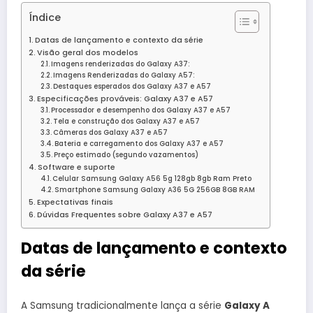
Índice
Datas de lançamento e contexto da série
Visão geral dos modelos
Imagens renderizadas do Galaxy A37:
Imagens Renderizadas do Galaxy A57:
Destaques esperados dos Galaxy A37 e A57
Especificações prováveis: Galaxy A37 e A57
Processador e desempenho dos Galaxy A37 e A57
Tela e construção dos Galaxy A37 e A57
Câmeras dos Galaxy A37 e A57
Bateria e carregamento dos Galaxy A37 e A57
Preço estimado (segundo vazamentos)
Software e suporte
Celular Samsung Galaxy A56 5g 128gb 8gb Ram Preto
Smartphone Samsung Galaxy A36 5G 256GB 8GB RAM
Expectativas finais
Dúvidas Frequentes sobre Galaxy A37 e A57
Datas de lançamento e contexto
da série
A Samsung tradicionalmente lança a série
Galaxy A