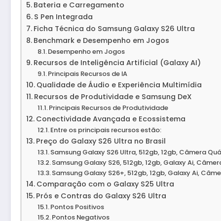
Bateria e Carregamento
S Pen Integrada
Ficha Técnica do Samsung Galaxy S26 Ultra
Benchmark e Desempenho em Jogos
Desempenho em Jogos
Recursos de Inteligência Artificial (Galaxy AI)
Principais Recursos de IA
Qualidade de Áudio e Experiência Multimídia
Recursos de Produtividade e Samsung DeX
Principais Recursos de Produtividade
Conectividade Avançada e Ecossistema
Entre os principais recursos estão:
Preço do Galaxy S26 Ultra no Brasil
Samsung Galaxy S26 Ultra, 512gb, 12gb, Câmera Quá
Samsung Galaxy S26, 512gb, 12gb, Galaxy Ai, Câmera
Samsung Galaxy S26+, 512gb, 12gb, Galaxy Ai, Câmer
Comparação com o Galaxy S25 Ultra
Prós e Contras do Galaxy S26 Ultra
Pontos Positivos
Pontos Negativos