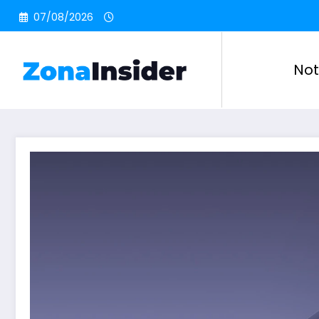
Pular
07/08/2026
para
o
conteúdo
Not