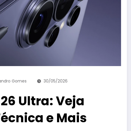
andro Gomes
30/05/2026
6 Ultra: Veja
Técnica e Mais