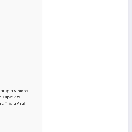
drupla Violeta
 Tripla Azul
a Tripla Azul