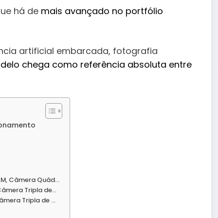
que há de
mais avançado no portfólio
ia artificial embarcada, fotografia
delo chega como referência absoluta entre
ionamento
 RAM, Câmera Quád…
Câmera Tripla de…
âmera Tripla de …