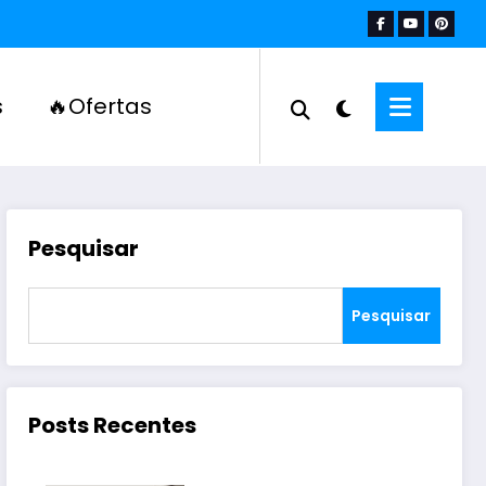
s
🔥Ofertas
Pesquisar
Pesquisar
Posts Recentes