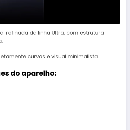
l refinada da linha Ultra, com estrutura
a.
tamente curvas e visual minimalista.
es do aparelho: