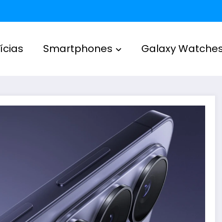
ícias
Smartphones
Galaxy Watche