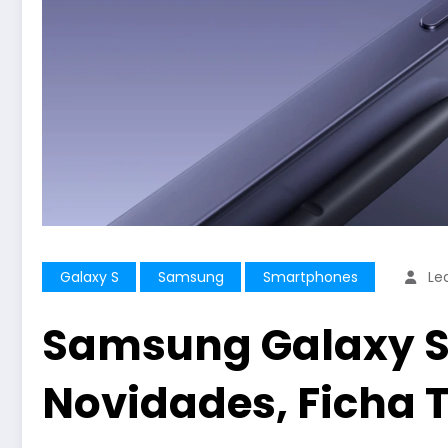
Galaxy S
Samsung
Smartphones
Le
Samsung Galaxy S2
Novidades, Ficha 