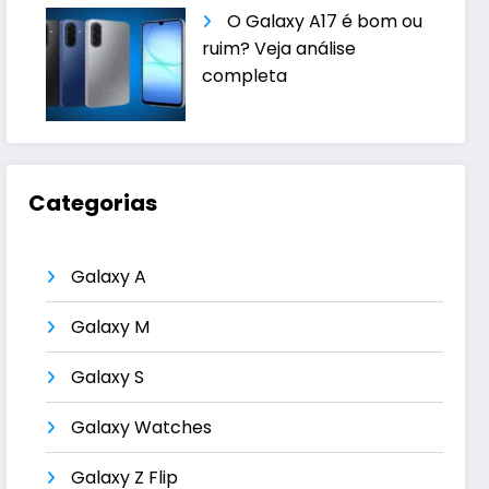
O Galaxy A17 é bom ou
ruim? Veja análise
completa
Categorias
Galaxy A
Galaxy M
Galaxy S
Galaxy Watches
Galaxy Z Flip