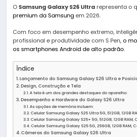
O
Samsung Galaxy S26 Ultra
representa o 
premium da Samsung
em 2026.
Com foco em desempenho extremo, inteligênc
profissional e produtividade com S Pen,
o mo
os smartphones Android de alto padrão
.
Índice
Lançamento do Samsung Galaxy S26 Ultra e Posic
Design, Construção e Tela
A tela é um dos grandes destaques do aparelho:
Desempenho e Hardware do Galaxy S26 Ultra
As opções de memória incluem:
Celular Samsung Galaxy S25 Ultra 5G, 512GB, 12GB
Celular Samsung Galaxy S25+ 5G, 512GB, 12GB RAM, 
Celular Samsung Galaxy S25 5G, 256GB, 12GB RAM, C
Câmeras do Samsung Galaxy S26 Ultra