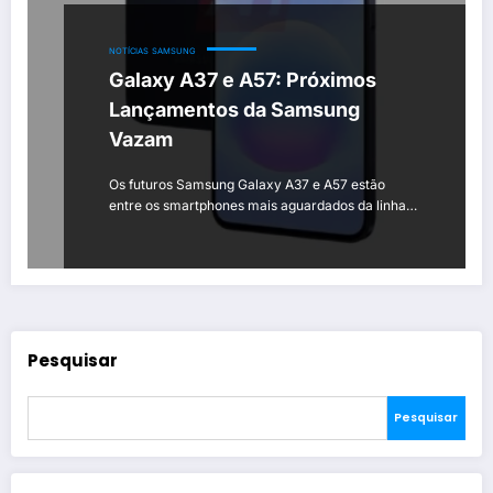
NOTÍCIAS
SAMSUNG
Galaxy A37 e A57: Próximos
Lançamentos da Samsung
Vazam
Os futuros Samsung Galaxy A37 e A57 estão
entre os smartphones mais aguardados da linha…
Pesquisar
Pesquisar