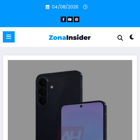
Pular
04/08/2026
para
o
conteúdo