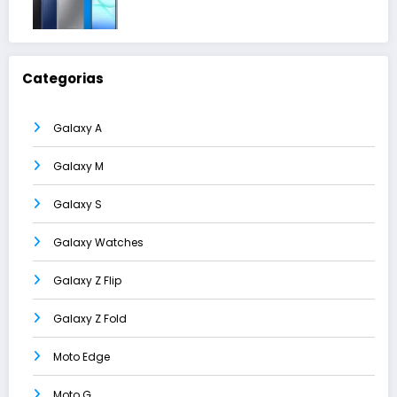
Categorias
Galaxy A
Galaxy M
Galaxy S
Galaxy Watches
Galaxy Z Flip
Galaxy Z Fold
Moto Edge
Moto G