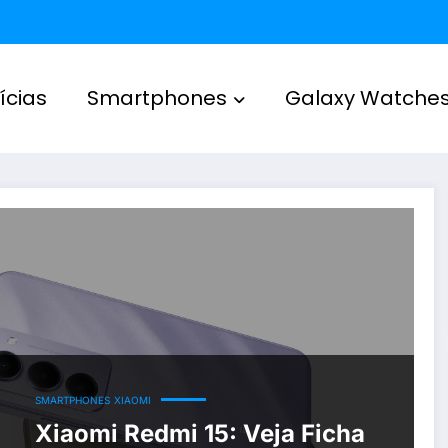
ícias
Smartphones
Galaxy Watche
SMARTPHONES
XIAOMI
Xiaomi Redmi 15: Veja Ficha