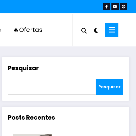
s
🔥Ofertas
Pesquisar
Pesquisar
Posts Recentes