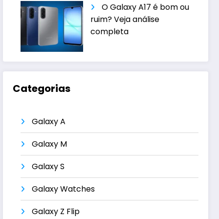
O Galaxy A17 é bom ou
ruim? Veja análise
completa
Categorias
Galaxy A
Galaxy M
Galaxy S
Galaxy Watches
Galaxy Z Flip