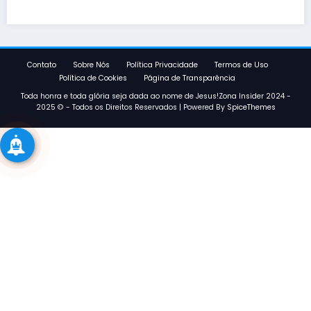
Contato
Sobre Nós
Política Privacidade
Termos de Uso
Política de Cookies
Página de Transparência
Toda honra e toda glória seja dada ao nome de Jesus!Zona Insider 2024 -
2025 © - Todos os Direitos Reservados | Powered By
SpiceThemes