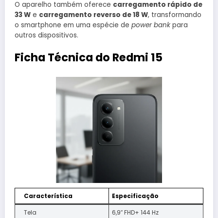
O aparelho também oferece
carregamento rápido de
33 W
e
carregamento reverso de 18 W
, transformando
o smartphone em uma espécie de
power bank
para
outros dispositivos.
Ficha Técnica do Redmi 15
Característica
Especificação
Tela
6,9″ FHD+ 144 Hz