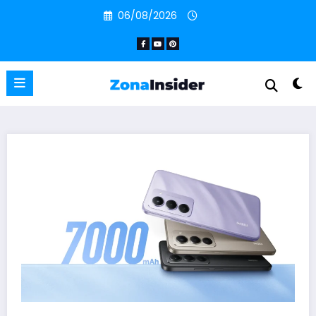
Pular
06/08/2026
para
o
conteúdo