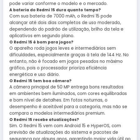
pode variar conforme o modelo e o mercado.
A bateria do Redmi 15 dura quanto tempo?
Com sua bateria de 7000 mAh, o Redmi 15 pode
alcançar até dois dias completos de uso moderado,
dependendo do padrão de utilização, brilho da tela e
aplicativos em segundo plano.
O Redmi 15 é bom para jogos?
O aparelho roda jogos leves e intermediários sem
dificuldades, especialmente graças à tela de 144 Hz. No
entanto, não é focado em jogos pesados no máximo
gráfico, pois o processador prioriza eficiência
energética e uso diário.
O Redmi 15 tem boa câmera?
A câmera principal de 50 MP entrega bons resultados
em ambientes bem iluminados, com cores equilibradas
e bom nível de detalhes. Em fotos noturnas, o
desempenho é aceitável para a categoria, mas não se
compara a modelos intermediários premium.
O Redmi 15 recebe atualizações?
Sim. O Redmi 15 vem com Android 15 e HyperOS, com
previsão de atualizações do sistema e pacotes de
segurança por alguns anos, garantindo maior vida útil ao