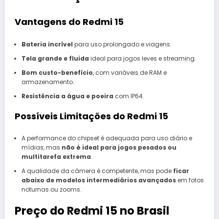
Vantagens do Redmi 15
Bateria incrível
para uso prolongado e viagens.
Tela grande e fluida
ideal para jogos leves e streaming.
Bom custo-benefício
, com variáveis de RAM e
armazenamento.
Resistência a água e poeira
com IP64.
Possíveis Limitações do Redmi 15
A performance do chipset é adequada para uso diário e
mídias, mas
não é ideal para jogos pesados ou
multitarefa extrema
.
A qualidade da câmera é competente, mas pode
ficar
abaixo de modelos intermediários avançados
em fotos
noturnas ou zooms.
Preço do Redmi 15 no Brasil