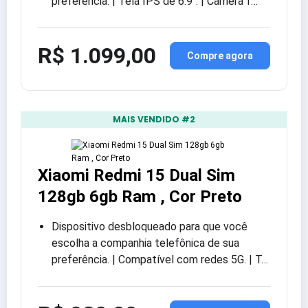
preferência. | Tela IPS de 6.9″. | Câmera f…
R$ 1.099,00
Compre agora
MAIS VENDIDO #2
Xiaomi Redmi 15 Dual Sim
128gb 6gb Ram , Cor Preto
Dispositivo desbloqueado para que você
escolha a companhia telefônica de sua
preferência. | Compatível com redes 5G. | T…