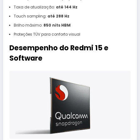
Taxa de atualização:
até 144 Hz
Touch sampling:
até 288 Hz
Brilho máximo:
850 nits HBM
Proteções TÜV para conforto visual
Desempenho do Redmi 15 e
Software