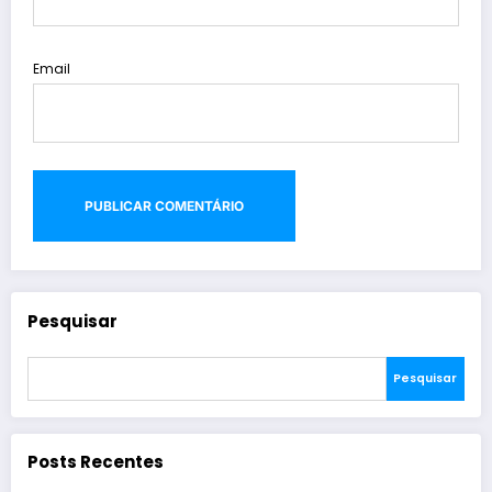
Email
Pesquisar
Pesquisar
Posts Recentes