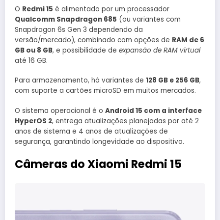
O
Redmi 15
é alimentado por um processador
Qualcomm Snapdragon 685
(ou variantes com
Snapdragon 6s Gen 3 dependendo da
versão/mercado), combinado com opções de
RAM de 6
GB ou 8 GB
, e possibilidade de
expansão de RAM virtual
até 16 GB.
Para armazenamento, há variantes de
128 GB e 256 GB
,
com suporte a cartões microSD em muitos mercados.
O sistema operacional é o
Android 15 com a interface
HyperOS 2
, entrega atualizações planejadas por até 2
anos de sistema e 4 anos de atualizações de
segurança, garantindo longevidade ao dispositivo.
Câmeras do Xiaomi Redmi 15