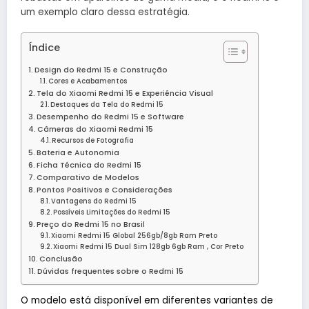
um exemplo claro dessa estratégia.
Índice
Design do Redmi 15 e Construção
Cores e Acabamentos
Tela do Xiaomi Redmi 15 e Experiência Visual
Destaques da Tela do Redmi 15
Desempenho do Redmi 15 e Software
Câmeras do Xiaomi Redmi 15
Recursos de Fotografia
Bateria e Autonomia
Ficha Técnica do Redmi 15
Comparativo de Modelos
Pontos Positivos e Considerações
Vantagens do Redmi 15
Possíveis Limitações do Redmi 15
Preço do Redmi 15 no Brasil
Xiaomi Redmi 15 Global 256gb/8gb Ram Preto
Xiaomi Redmi 15 Dual Sim 128gb 6gb Ram , Cor Preto
Conclusão
Dúvidas frequentes sobre o Redmi 15
O modelo está disponível em diferentes variantes de