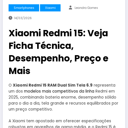
Smartphones
Xiaomi
Leandro Gomes
14/03/2026
Xiaomi Redmi 15: Veja
Ficha Técnica,
Desempenho, Preço e
Mais
O
Xiaomi Redmi 15 RAM Dual Sim Tela 6.9
representa
um dos
modelos mais competitivos da linha
Redmi em
2025, combinando bateria enorme, desempenho sólido
para o dia a dia, tela grande e recursos equilibrados por
um preço competitivo.
A Xiaomi tem apostado em oferecer especificações
robustas em aparelhos de gama média, e o Redmi 15 é