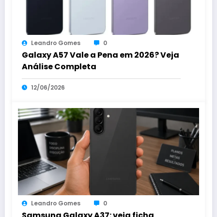
Leandro Gomes
0
Galaxy A57 Vale a Pena em 2026? Veja
Análise Completa
12/06/2026
Leandro Gomes
0
Samsung Galaxy A37: veja ficha