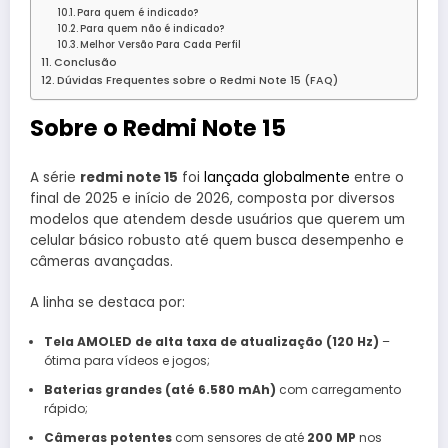
Para quem é indicado?
Para quem não é indicado?
Melhor Versão Para Cada Perfil
Conclusão
Dúvidas Frequentes sobre o Redmi Note 15 (FAQ)
Sobre o Redmi Note 15
A série
redmi note 15
foi
lançada globalmente
entre o
final de 2025 e início de 2026, composta por diversos
modelos que atendem desde usuários que querem um
celular básico robusto até quem busca desempenho e
câmeras avançadas.
A linha se destaca por:
Tela AMOLED de alta taxa de atualização (120 Hz)
–
ótima para vídeos e jogos;
Baterias grandes (até 6.580 mAh)
com carregamento
rápido;
Câmeras potentes
com sensores de até
200 MP
nos