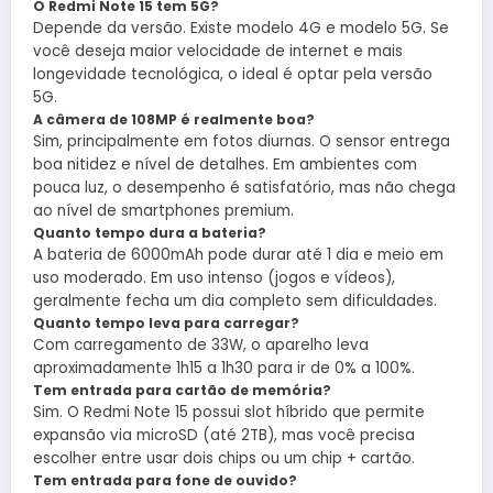
O Redmi Note 15 tem 5G?
Depende da versão. Existe modelo 4G e modelo 5G. Se
você deseja maior velocidade de internet e mais
longevidade tecnológica, o ideal é optar pela versão
5G.
A câmera de 108MP é realmente boa?
Sim, principalmente em fotos diurnas. O sensor entrega
boa nitidez e nível de detalhes. Em ambientes com
pouca luz, o desempenho é satisfatório, mas não chega
ao nível de smartphones premium.
Quanto tempo dura a bateria?
A bateria de 6000mAh pode durar até 1 dia e meio em
uso moderado. Em uso intenso (jogos e vídeos),
geralmente fecha um dia completo sem dificuldades.
Quanto tempo leva para carregar?
Com carregamento de 33W, o aparelho leva
aproximadamente 1h15 a 1h30 para ir de 0% a 100%.
Tem entrada para cartão de memória?
Sim. O Redmi Note 15 possui slot híbrido que permite
expansão via microSD (até 2TB), mas você precisa
escolher entre usar dois chips ou um chip + cartão.
Tem entrada para fone de ouvido?