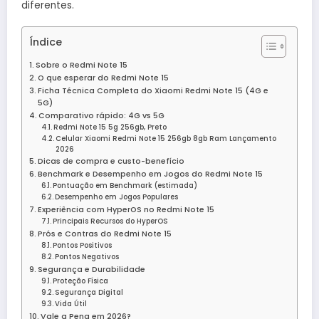
diferentes.
Índice
Sobre o Redmi Note 15
O que esperar do Redmi Note 15
Ficha Técnica Completa do Xiaomi Redmi Note 15 (4G e
5G)
Comparativo rápido: 4G vs 5G
Redmi Note 15 5g 256gb, Preto
Celular Xiaomi Redmi Note 15 256gb 8gb Ram Lançamento
2026
Dicas de compra e custo-benefício
Benchmark e Desempenho em Jogos do Redmi Note 15
Pontuação em Benchmark (estimada)
Desempenho em Jogos Populares
Experiência com HyperOS no Redmi Note 15
Principais Recursos do HyperOS
Prós e Contras do Redmi Note 15
Pontos Positivos
Pontos Negativos
Segurança e Durabilidade
Proteção Física
Segurança Digital
Vida Útil
Vale a Pena em 2026?