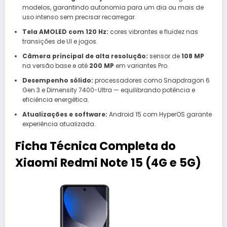
modelos, garantindo autonomia para um dia ou mais de
uso intenso sem precisar recarregar.
Tela AMOLED com 120 Hz:
cores vibrantes e fluidez nas
transições de UI e jogos.
Câmera principal de alta resolução:
sensor de
108 MP
na versão base e até
200 MP
em variantes Pro.
Desempenho sólido:
processadores como Snapdragon 6
Gen 3 e Dimensity 7400-Ultra — equilibrando potência e
eficiência energética.
Atualizações e software:
Android 15 com HyperOS garante
experiência atualizada.
Ficha Técnica Completa do
Xiaomi Redmi Note 15 (4G e 5G)