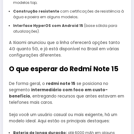
modelos top;
Construção resistente
com certificações de resistência à
água e poeira em alguns modelos;
Interface HyperOS com Android 15
(base sólida para
atualizações).
A Xiaomi anunciou que a linha oferecerá opções tanto
4G quanto 5G, e já está disponível no Brasil em várias
configurações diferentes.
O que esperar do Redmi Note 15
De forma geral, o
redmi note 15
se posiciona no
segmento
intermediário com foco em custo-
benefício
, entregando recursos que antes estavam em
telefones mais caros.
Seja você um usuário casual ou mais exigente, há um
modelo ideal. Aqui estão os principais destaques:
Bateria de longa duração:
até 6000 mAh em alguns