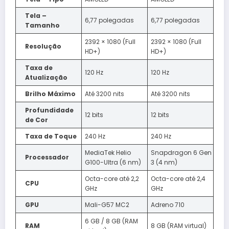
Tela –
6,77 polegadas
6,77 polegadas
Tamanho
2392 × 1080 (Full
2392 × 1080 (Full
Resolução
HD+)
HD+)
Taxa de
120 Hz
120 Hz
Atualização
Brilho Máximo
Até 3200 nits
Até 3200 nits
Profundidade
12 bits
12 bits
de Cor
Taxa de Toque
240 Hz
240 Hz
MediaTek Helio
Snapdragon 6 Gen
Processador
G100-Ultra (6 nm)
3 (4 nm)
Octa-core até 2,2
Octa-core até 2,4
CPU
GHz
GHz
GPU
Mali-G57 MC2
Adreno 710
6 GB / 8 GB (RAM
RAM
8 GB (RAM virtual)