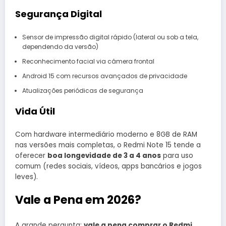
Segurança Digital
Sensor de impressão digital rápido (lateral ou sob a tela,
dependendo da versão)
Reconhecimento facial via câmera frontal
Android 15 com recursos avançados de privacidade
Atualizações periódicas de segurança
Vida Útil
Com hardware intermediário moderno e 8GB de RAM
nas versões mais completas, o Redmi Note 15 tende a
oferecer
boa longevidade de 3 a 4 anos
para uso
comum (redes sociais, vídeos, apps bancários e jogos
leves).
Vale a Pena em 2026?
A grande pergunta:
vale a pena comprar o Redmi