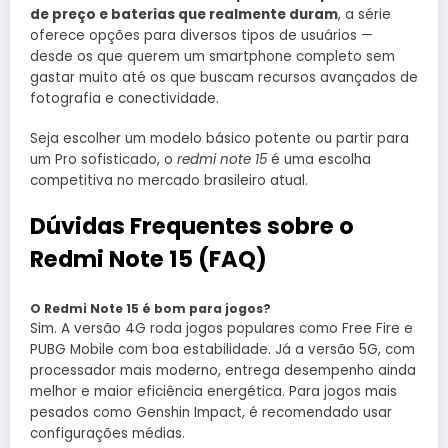
de preço e baterias que realmente duram
, a série
oferece opções para diversos tipos de usuários —
desde os que querem um smartphone completo sem
gastar muito até os que buscam recursos avançados de
fotografia e conectividade.
Seja escolher um modelo básico potente ou partir para
um Pro sofisticado, o
redmi note 15
é uma escolha
competitiva no mercado brasileiro atual.
Dúvidas Frequentes sobre o
Redmi Note 15 (FAQ)
O Redmi Note 15 é bom para jogos?
Sim. A versão 4G roda jogos populares como Free Fire e
PUBG Mobile com boa estabilidade. Já a versão 5G, com
processador mais moderno, entrega desempenho ainda
melhor e maior eficiência energética. Para jogos mais
pesados como Genshin Impact, é recomendado usar
configurações médias.