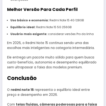
Melhor Versão Para Cada Perfil
Uso básico e economia:
Redmi Note 15 4G 128GB
Equilíbrio ideal:
Redmi Note 15 5G 256GB
Usuário mais exigente:
considerar versões Pro da linha
Em 2026, o Redmi Note 15 continua sendo uma das
escolhas mais inteligentes na categoria intermediária.
Ele entrega um pacote muito sólido para quem busca
custo-benefício, autonomia e desempenho equilibrado
sem ultrapassar a faixa dos modelos premium.
Conclusão
O
redmi note 15
representa o equilíbrio ideal entre
preço e desempenho em 2026.
Com
telas fluídas, câmeras poderosas para a faixa