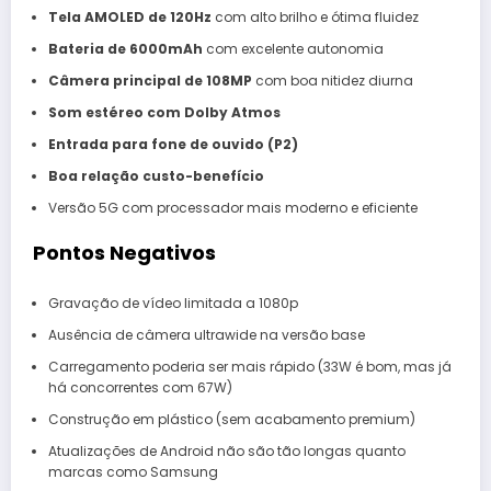
Tela AMOLED de 120Hz
com alto brilho e ótima fluidez
Bateria de 6000mAh
com excelente autonomia
Câmera principal de 108MP
com boa nitidez diurna
Som estéreo com Dolby Atmos
Entrada para fone de ouvido (P2)
Boa relação custo-benefício
Versão 5G com processador mais moderno e eficiente
Pontos Negativos
Gravação de vídeo limitada a 1080p
Ausência de câmera ultrawide na versão base
Carregamento poderia ser mais rápido (33W é bom, mas já
há concorrentes com 67W)
Construção em plástico (sem acabamento premium)
Atualizações de Android não são tão longas quanto
marcas como Samsung