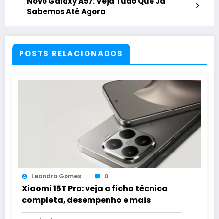
Novo Galaxy A57: Veja Tudo Que Já
Sabemos Até Agora
POSTS RELACIONADOS
Leandro Gomes
0
Xiaomi 15T Pro: veja a ficha técnica
completa, desempenho e mais