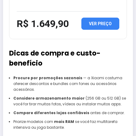
R$ 1.649,90
VER PREÇO
Dicas de compra e custo-
benefício
Procure por promoções sazonais
— a Xiaomi costuma
oferecer descontos e bundles com fones ou acessórios
acessórios.
Considere armazenamento maior
(256 GB ou 512 GB) se
você for tirar muitas fotos, vídeos ou instalar muitos apps.
Compare diferentes lojas confiáveis
antes de comprar.
Priorize modelos com
mais RAM
se você faz multitarefa
intensiva ou joga bastante.