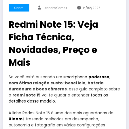
Xiaomi
Leandro Gomes
14/02/2026
Redmi Note 15: Veja
Ficha Técnica,
Novidades, Preço e
Mais
Se você está buscando um
smartphone
poderoso
,
com ótima relação custo-benefício, bateria
duradoura e boas câmeras
, esse guia completo sobre
o
redmi note 15
vai te ajudar a entender
todos os
detalhes desse modelo
.
A linha Redmi Note 15 é uma das mais aguardadas da
Xiaomi
, trazendo melhorias em desempenho,
autonomia e fotografia em várias configurações