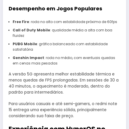
Desempenho em Jogos Populares
Free Fire
: roda no alto com estabilidade próxima de 60fps
Call of Duty Mobile
: qualidade média a alta com boa
fluidez
PUBG Mobile
: gráfico balanceado com estabilidade
satisfatória
Genshin Impact
: roda no médio, com eventuais quedas
em cenas mais pesadas
A versão 5G apresenta melhor estabilidade térmica e
menos quedas de FPS prolongadas. Em sessões de 30 a
40 minutos, o aquecimento é moderado, dentro do
padrão para intermediários.
Para usuários casuais e até semi-gamers, o redmi note
15 entrega uma experiência sólida, principalmente
considerando sua faixa de preço.