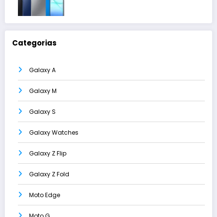
Categorias
Galaxy A
Galaxy M
Galaxy S
Galaxy Watches
Galaxy Z Flip
Galaxy Z Fold
Moto Edge
Moto G