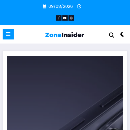
Pular
09/08/2026
para
o
conteúdo