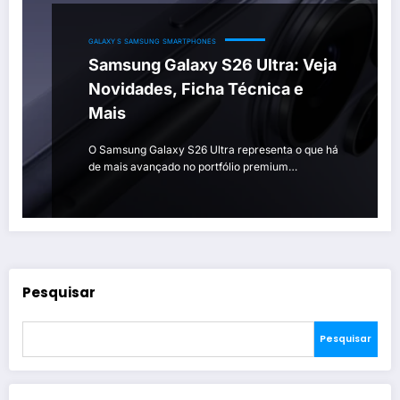
GALAXY S
SAMSUNG
SMARTPHONES
Samsung Galaxy S26 Ultra: Veja
Novidades, Ficha Técnica e
Mais
O Samsung Galaxy S26 Ultra representa o que há
de mais avançado no portfólio premium…
Pesquisar
Pesquisar