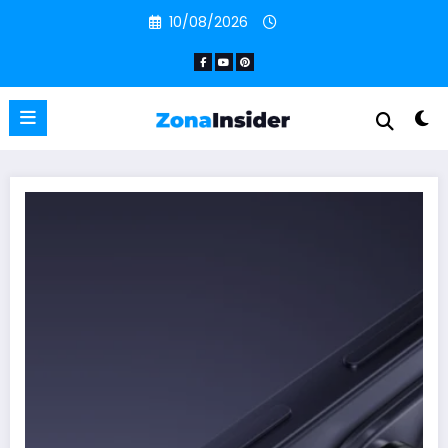
Pular
10/08/2026
para
o
conteúdo