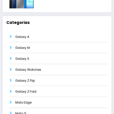
Categorias
Galaxy A
Galaxy M
Galaxy S
Galaxy Watches
Galaxy Z Flip
Galaxy Z Fold
Moto Edge
Moto G