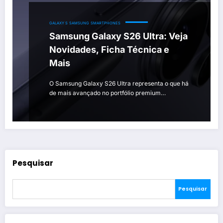
GALAXY S
SAMSUNG
SMARTPHONES
Samsung Galaxy S26 Ultra: Veja
Novidades, Ficha Técnica e
Mais
O Samsung Galaxy S26 Ultra representa o que há
de mais avançado no portfólio premium…
Pesquisar
Pesquisar