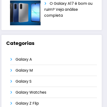
O Galaxy A17 é bom ou
ruim? Veja análise
completa
Categorias
Galaxy A
Galaxy M
Galaxy S
Galaxy Watches
Galaxy Z Flip