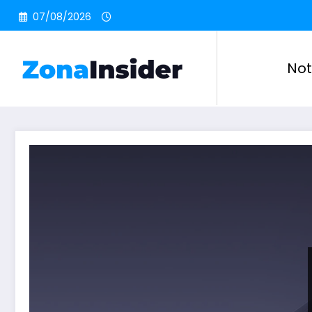
Pular
07/08/2026
para
o
conteúdo
Not