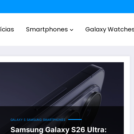
ícias
Smartphones
Galaxy Watche
GALAXY S
SAMSUNG
SMARTPHONES
Samsung Galaxy S26 Ultra: