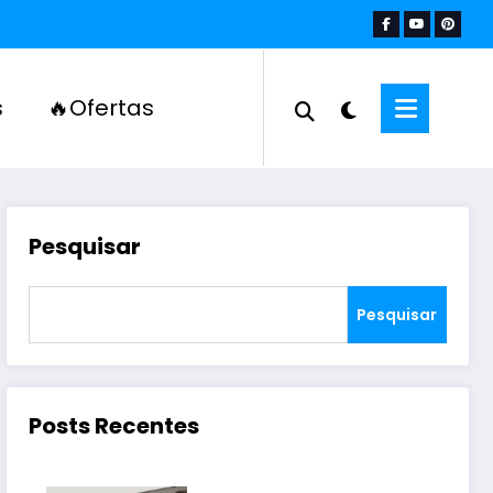
s
🔥Ofertas
Pesquisar
Pesquisar
Posts Recentes