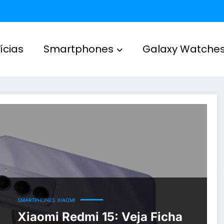
ícias
Smartphones
Galaxy Watche
SMARTPHONES
XIAOMI
Xiaomi Redmi 15: Veja Ficha