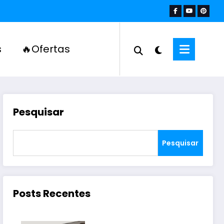
s
🔥Ofertas
Pesquisar
Pesquisar
Posts Recentes