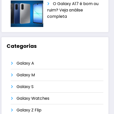
O Galaxy A17 é bom ou
ruim? Veja análise
completa
Categorias
Galaxy A
Galaxy M
Galaxy S
Galaxy Watches
Galaxy Z Flip