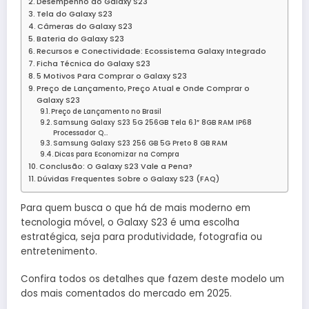
Desempenho do Galaxy S23
Tela do Galaxy S23
Câmeras do Galaxy S23
Bateria do Galaxy S23
Recursos e Conectividade: Ecossistema Galaxy Integrado
Ficha Técnica do Galaxy S23
5 Motivos Para Comprar o Galaxy S23
Preço de Lançamento, Preço Atual e Onde Comprar o
Galaxy S23
Preço de Lançamento no Brasil
Samsung Galaxy S23 5G 256GB Tela 6.1” 8GB RAM IP68
Processador Q…
Samsung Galaxy S23 256 GB 5G Preto 8 GB RAM
Dicas para Economizar na Compra
Conclusão: O Galaxy S23 Vale a Pena?
Dúvidas Frequentes Sobre o Galaxy S23 (FAQ)
Para quem busca o que há de mais moderno em
tecnologia móvel, o Galaxy S23 é uma escolha
estratégica, seja para produtividade, fotografia ou
entretenimento.
Confira todos os detalhes que fazem deste modelo um
dos mais comentados do mercado em 2025.