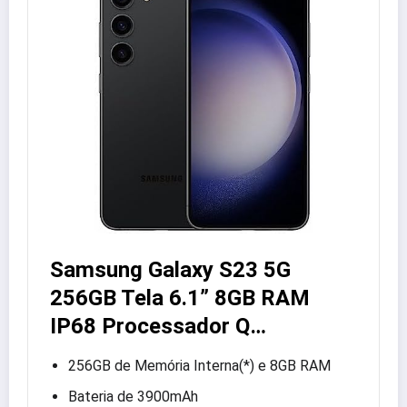
Samsung Galaxy S23 5G
256GB Tela 6.1” 8GB RAM
IP68 Processador Q…
256GB de Memória Interna(*) e 8GB RAM
Bateria de 3900mAh