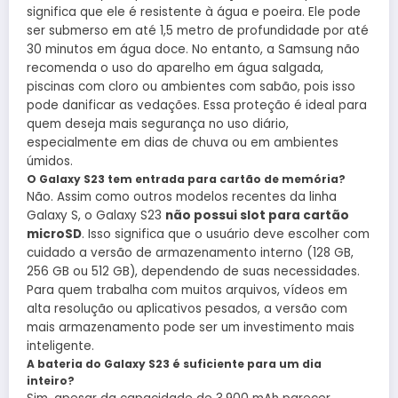
significa que ele é resistente à água e poeira. Ele pode
ser submerso em até 1,5 metro de profundidade por até
30 minutos em água doce. No entanto, a Samsung não
recomenda o uso do aparelho em água salgada,
piscinas com cloro ou ambientes com sabão, pois isso
pode danificar as vedações. Essa proteção é ideal para
quem deseja mais segurança no uso diário,
especialmente em dias de chuva ou em ambientes
úmidos.
O Galaxy S23 tem entrada para cartão de memória?
Não. Assim como outros modelos recentes da linha
Galaxy S, o Galaxy S23
não possui slot para cartão
microSD
. Isso significa que o usuário deve escolher com
cuidado a versão de armazenamento interno (128 GB,
256 GB ou 512 GB), dependendo de suas necessidades.
Para quem trabalha com muitos arquivos, vídeos em
alta resolução ou aplicativos pesados, a versão com
mais armazenamento pode ser um investimento mais
inteligente.
A bateria do Galaxy S23 é suficiente para um dia
inteiro?