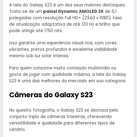
A tela do Galaxy S23 é um dos seus maiores destaques.
Trata-se de um
painel Dynamic AMOLED 2X
de 6,1
polegadas com resolução Full HD+ (2340 x 1080), taxa
de atualização adaptativa de até 120 Hz e brilho que
pode atingir até 1750 nits.
Isso garante uma experiência visual rica, com cores
vibrantes, pretos profundos e excelente visibilidade
mesmo sob luz solar intensa.
Para quem consome muito conteúdo multimídia ou
gosta de jogar com qualidade máxima, a tela do Galaxy
S23 é uma das melhores do mercado em sua categoria.
Câmeras do Galaxy S23
No quesito fotografia, o Galaxy S23 se destaca pelo
conjunto triplo de câmeras traseiras, oferecendo
versatilidade e qualidade para diferentes tipos de
cenário.