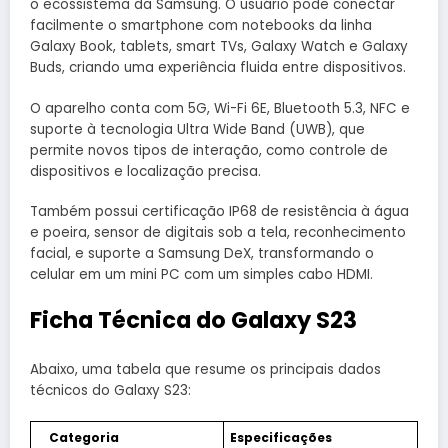
o ecossistema da Samsung. O usuário pode conectar
facilmente o smartphone com notebooks da linha
Galaxy Book, tablets, smart TVs, Galaxy Watch e Galaxy
Buds, criando uma experiência fluida entre dispositivos.
O aparelho conta com 5G, Wi-Fi 6E, Bluetooth 5.3, NFC e
suporte à tecnologia Ultra Wide Band (UWB), que
permite novos tipos de interação, como controle de
dispositivos e localização precisa.
Também possui certificação IP68 de resistência à água
e poeira, sensor de digitais sob a tela, reconhecimento
facial, e suporte a Samsung DeX, transformando o
celular em um mini PC com um simples cabo HDMI.
Ficha Técnica do Galaxy S23
Abaixo, uma tabela que resume os principais dados
técnicos do Galaxy S23:
Categoria
Especificações