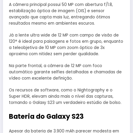
A câmera principal possui 50 MP com abertura f/1.8,
estabilização óptica de imagem (OIS) e sensor
avançado que capta mais luz, entregando ótimos
resultados mesmo em ambientes escuros.
Já a lente ultra wide de 12 MP com campo de visão de
120° é ideal para paisagens e fotos em grupo, enquanto
a teleobjetiva de 10 MP com zoom óptico de 3x
aproxima com nitidez sem perder qualidade.
Na parte frontal, a câmera de 12 MP com foco
automático garante selfies detalhadas e chamadas de
vídeo com excelente definição.
Os recursos de software, como o Nightography e o
Super HDR, elevam ainda mais o nível das capturas,
tornando o Galaxy S23 um verdadeiro estúdio de bolso.
Bateria do Galaxy S23
Apesar da bateria de 3.900 mAh parecer modesta em