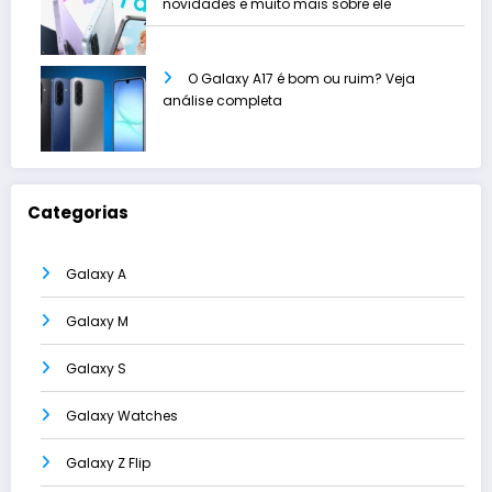
novidades e muito mais sobre ele
O Galaxy A17 é bom ou ruim? Veja
análise completa
Categorias
Galaxy A
Galaxy M
Galaxy S
Galaxy Watches
Galaxy Z Flip