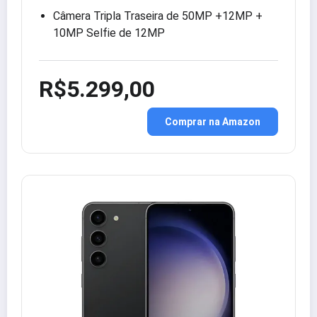
Câmera Tripla Traseira de 50MP +12MP +
10MP Selfie de 12MP
R$5.299,00
Comprar na Amazon