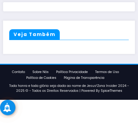
Veja Também
Contato
Sobre Nós
Política Privacidade
Termos de Uso
Política de Cookies
Página de Transparência
Toda honra e toda glória seja dada ao nome de Jesus!Zona Insider 2024 -
2025 © - Todos os Direitos Reservados | Powered By
SpiceThemes