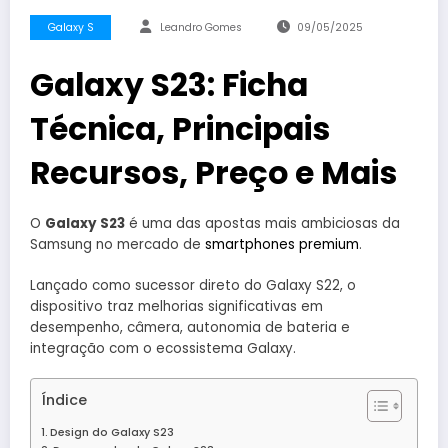
Galaxy S
Leandro Gomes
09/05/2025
Galaxy S23: Ficha
Técnica, Principais
Recursos, Preço e Mais
O
Galaxy S23
é uma das apostas mais ambiciosas da
Samsung no mercado de
smartphones premium
.
Lançado como sucessor direto do Galaxy S22, o
dispositivo traz melhorias significativas em
desempenho, câmera, autonomia de bateria e
integração com o ecossistema Galaxy.
Índice
Design do Galaxy S23