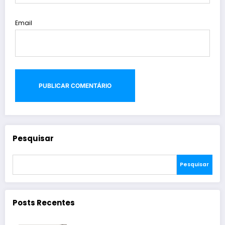
Email
Pesquisar
Pesquisar
Posts Recentes