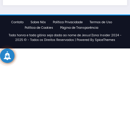
Contato
Sobre Nós
Política Privacidade
Termos de Uso
Política de Cookies
Página de Transparência
Toda honra e toda glória seja dada ao nome de Jesus!Zona Insider 2024 -
2025 © - Todos os Direitos Reservados | Powered By
SpiceThemes