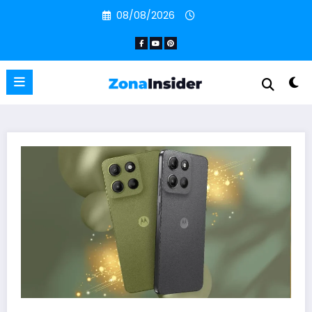
Pular
08/08/2026
para
o
conteúdo