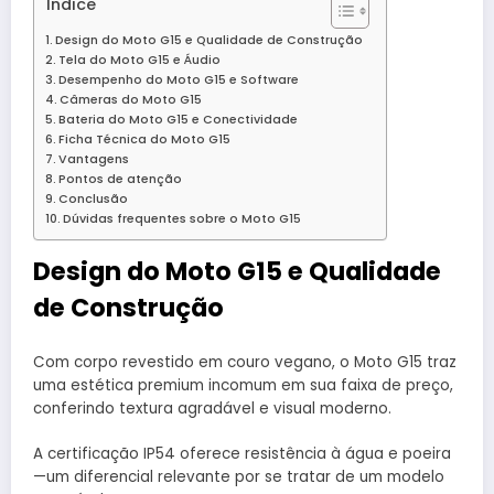
Índice
Design do Moto G15 e Qualidade de Construção
Tela do Moto G15 e Áudio
Desempenho do Moto G15 e Software
Câmeras do Moto G15
Bateria do Moto G15 e Conectividade
Ficha Técnica do Moto G15
Vantagens
Pontos de atenção
Conclusão
Dúvidas frequentes sobre o Moto G15
Design do Moto G15 e Qualidade
de Construção
Com corpo revestido em couro vegano, o Moto G15 traz
uma estética premium incomum em sua faixa de preço,
conferindo textura agradável e visual moderno.
A certificação IP54 oferece resistência à água e poeira
—um diferencial relevante por se tratar de um modelo