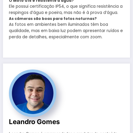
O Moto G15 é resistente à água?
Ele possui certificação IP54, o que significa resistência a
respingos d’água e poeira, mas não é à prova d’água.
As câmeras são boas para fotos noturnas?
As fotos em ambientes bem iluminados têm boa
qualidade, mas em baixa luz podem apresentar ruídos e
perda de detalhes, especialmente com zoom.
Leandro Gomes