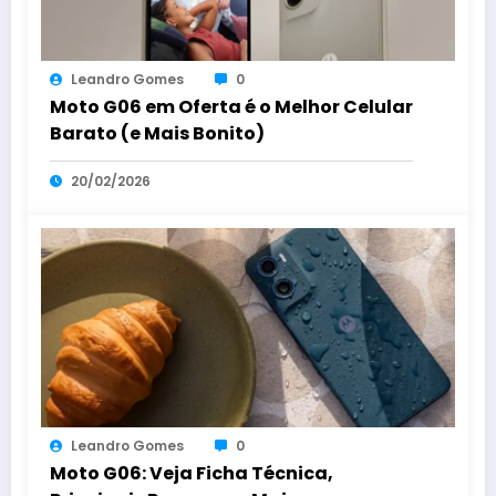
Leandro Gomes
0
Moto G06 em Oferta é o Melhor Celular
Barato (e Mais Bonito)
20/02/2026
Leandro Gomes
0
Moto G06: Veja Ficha Técnica,