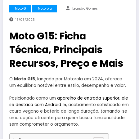
Moto G
Motorola
Leandro Gomes
15/08/2025
Moto G15: Ficha
Técnica, Principais
Recursos, Preço e Mais
O
Moto G15
, lançado por Motorola em 2024, oferece
um equilíbrio notável entre estilo, desempenho e valor.
Posicionado como um
aparelho de entrada superior
,
ele
se destaca com Android 15
, acabamento sofisticado em
couro vegano e bateria de longa duração, tornando-se
uma opção atraente para quem busca funcionalidade
sem comprometer o orçamento.