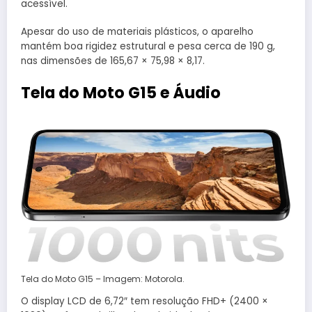
acessível.
Apesar do uso de materiais plásticos, o aparelho
mantém boa rigidez estrutural e pesa cerca de 190 g,
nas dimensões de 165,67 × 75,98 × 8,17.
Tela do Moto G15 e Áudio
Tela do Moto G15 – Imagem: Motorola.
O display LCD de 6,72″ tem resolução FHD+ (2400 ×