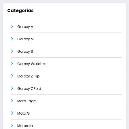
Categorias
Galaxy A
Galaxy M
Galaxy S
Galaxy Watches
Galaxy Z Flip
Galaxy Z Fold
Moto Edge
Moto G
Motorola