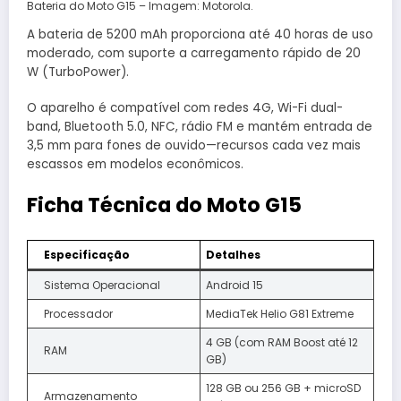
Bateria do Moto G15 – Imagem: Motorola.
A bateria de 5200 mAh proporciona até 40 horas de uso
moderado, com suporte a carregamento rápido de 20
W (TurboPower).
O aparelho é compatível com redes 4G, Wi-Fi dual-
band, Bluetooth 5.0, NFC, rádio FM e mantém entrada de
3,5 mm para fones de ouvido—recursos cada vez mais
escassos em modelos econômicos.
Ficha Técnica do Moto G15
Especificação
Detalhes
Sistema Operacional
Android 15
Processador
MediaTek Helio G81 Extreme
4 GB (com RAM Boost até 12
RAM
GB)
128 GB ou 256 GB + microSD
Armazenamento