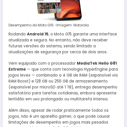
Desempenho do Moto G15 -Imagem: Motorola.
Rodando
Android 15
, o Moto G15 garante uma interface
atualizada e segura. No entanto, não deve receber
futuras versões do sistema, sendo limitado a
atualizações de segurança por cerca de dois anos.
Vem equipado com o processador
MediaTek Helio G81
Extreme
— que conta com tecnologia HyperEngine para
jogos leves — combinado a 4 GB de RAM (expansível via
RAM Boost) e 128 GB ou 256 GB de armazenamento
(expansível por microSD até 1 TB), entrega desempenho
satisfatório para tarefas cotidianas, embora apresente
lentidão em uso prolongado ou multitarefa intensa.
Além disso, apesar de rodar praticamente todos os
jogos, não é um aparelho gamer, o que pode causar
limitações de desempenho em jogos mais pesados