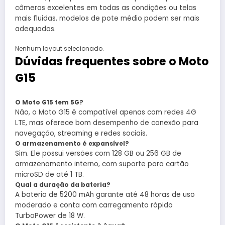
câmeras excelentes em todas as condições ou telas
mais fluidas, modelos de pote médio podem ser mais
adequados.
Nenhum layout selecionado.
Dúvidas frequentes sobre o Moto
G15
O Moto G15 tem 5G?
Não, o Moto G15 é compatível apenas com redes 4G
LTE, mas oferece bom desempenho de conexão para
navegação, streaming e redes sociais.
O armazenamento é expansível?
Sim. Ele possui versões com 128 GB ou 256 GB de
armazenamento interno, com suporte para cartão
microSD de até 1 TB.
Qual a duração da bateria?
A bateria de 5200 mAh garante até 48 horas de uso
moderado e conta com carregamento rápido
TurboPower de 18 W.