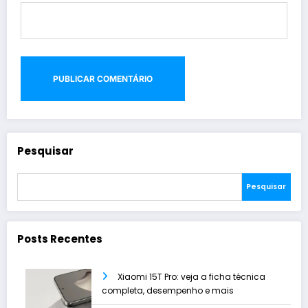
Pesquisar
Pesquisar
Posts Recentes
Xiaomi 15T Pro: veja a ficha técnica
completa, desempenho e mais