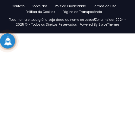
Contato
Sobre Nós
Política Privacidade
Termos de Uso
Política de Cookies
Página de Transparência
Toda honra e toda glória seja dada ao nome de Jesus!Zona Insider 2024 -
2025 © - Todos os Direitos Reservados | Powered By
SpiceThemes