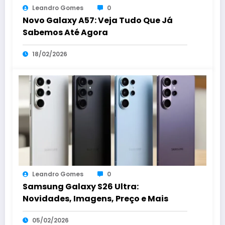
Leandro Gomes
0
Novo Galaxy A57: Veja Tudo Que Já
Sabemos Até Agora
18/02/2026
Leandro Gomes
0
Samsung Galaxy S26 Ultra:
Novidades, Imagens, Preço e Mais
05/02/2026