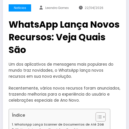
Notícias
Leandro Gomes
22/04/2026
WhatsApp Lança Novos
Recursos: Veja Quais
São
Um dos aplicativos de mensagens mais populares do
mundo traz novidades, o WhatsApp lança novos
recursos em sua nova evolução.
Recentemente, vários novos recursos foram anunciados,
trazendo melhorias para a experiência do usuário e
celebrações especiais de Ano Novo.
Índice
WhatsApp Lança Scanner de Documentos de Até 2GB