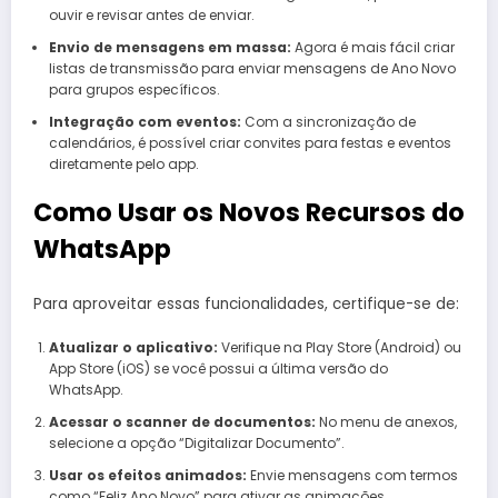
ouvir e revisar antes de enviar.
Envio de mensagens em massa:
Agora é mais fácil criar
listas de transmissão para enviar mensagens de Ano Novo
para grupos específicos.
Integração com eventos:
Com a sincronização de
calendários, é possível criar convites para festas e eventos
diretamente pelo app.
Como Usar os Novos Recursos do
WhatsApp
Para aproveitar essas funcionalidades, certifique-se de:
Atualizar o aplicativo:
Verifique na Play Store (Android) ou
App Store (iOS) se você possui a última versão do
WhatsApp.
Acessar o scanner de documentos:
No menu de anexos,
selecione a opção “Digitalizar Documento”.
Usar os efeitos animados:
Envie mensagens com termos
como “Feliz Ano Novo” para ativar as animações.