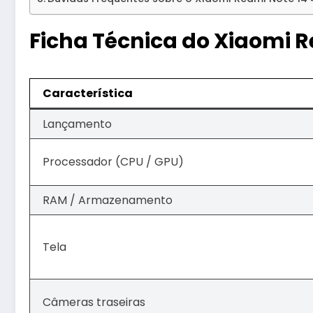
Ficha Técnica do Xiaomi R
Característica
Lançamento
Processador (CPU / GPU)
RAM / Armazenamento
Tela
Câmeras traseiras