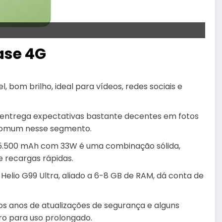
ase 4G
el, bom brilho, ideal para vídeos, redes sociais e
: entrega expectativas bastante decentes em fotos
é comum nesse segmento.
~5.500 mAh com 33W é uma combinação sólida,
e recargas rápidas.
o Helio G99 Ultra, aliado a 6-8 GB de RAM, dá conta de
os anos de atualizações de segurança e alguns
ro para uso prolongado.