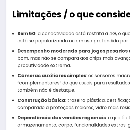
Limitações / o que consid
Sem 5G
: a conectividade está restrita a 4G, o q
está se popularizando ou em uso pretendido por 
Desempenho moderado para jogos pesados o
bom, mas não se compara aos chips mais avança
produtividade extrema.
Câmeras auxiliares simples
: os sensores macr
“complementares” do que usuais para resultados
também não é destaque.
Construção básica
: traseira plástica, certifi
comparado a proteções maiores, vidro mais resi
Dependência das versões regionais
: o que é 
armazenamento, corpo, funcionalidades extras, g