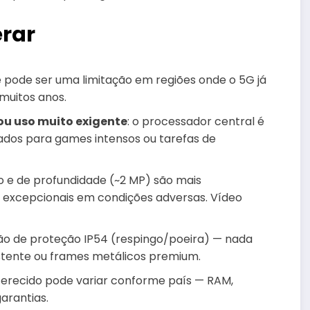
erar
ue pode ser uma limitação em regiões onde o 5G já
muitos anos.
u uso muito exigente
: o processador central é
dos para games intensos ou tarefas de
o e de profundidade (~2 MP) são mais
 excepcionais em condições adversas. Vídeo
cação de proteção IP54 (respingo/poeira) — nada
stente ou frames metálicos premium.
oferecido pode variar conforme país — RAM,
arantias.