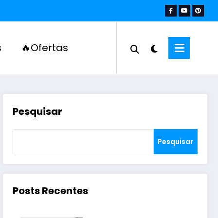
s
🔥Ofertas
Pesquisar
Pesquisar
Posts Recentes