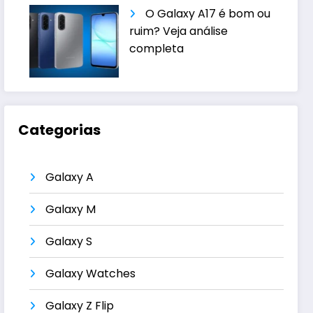
O Galaxy A17 é bom ou
ruim? Veja análise
completa
Categorias
Galaxy A
Galaxy M
Galaxy S
Galaxy Watches
Galaxy Z Flip