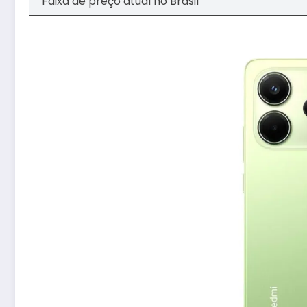
Faixa de preço atual no Brasil