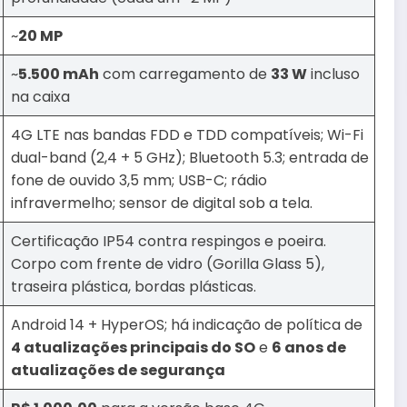
~
20 MP
~
5.500 mAh
com carregamento de
33 W
incluso
na caixa
4G LTE nas bandas FDD e TDD compatíveis; Wi-Fi
dual-band (2,4 + 5 GHz); Bluetooth 5.3; entrada de
fone de ouvido 3,5 mm; USB-C; rádio
infravermelho; sensor de digital sob a tela.
Certificação IP54 contra respingos e poeira.
Corpo com frente de vidro (Gorilla Glass 5),
traseira plástica, bordas plásticas.
Android 14 + HyperOS; há indicação de política de
4 atualizações principais do SO
e
6 anos de
atualizações de segurança