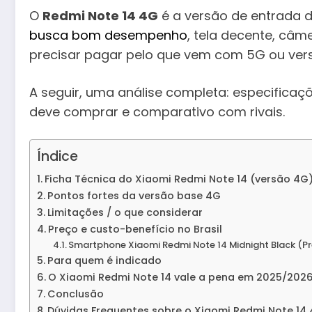
O
Redmi Note 14 4G
é a versão de entrada d
busca bom desempenho
, tela decente, câ
precisar pagar pelo que vem com 5G ou vers
A seguir, uma análise completa: especificaçõ
deve comprar e comparativo com rivais.
Índice
Ficha Técnica do Xiaomi Redmi Note 14 (versão 4G
Pontos fortes da versão base 4G
Limitações / o que considerar
Preço e custo-benefício no Brasil
Smartphone Xiaomi Redmi Note 14 Midnight Black (P
Para quem é indicado
O Xiaomi Redmi Note 14 vale a pena em 2025/202
Conclusão
Dúvidas Frequentes sobre o Xiaomi Redmi Note 14